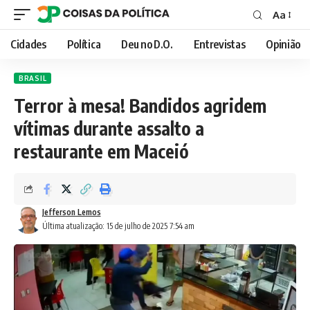
Aa
Font
Resizer
Cidades
Política
Deu no D.O.
Entrevistas
Opinião
BRASIL
Terror à mesa! Bandidos agridem
vítimas durante assalto a
restaurante em Maceió
Jefferson Lemos
Última atualização: 15 de julho de 2025 7:54 am