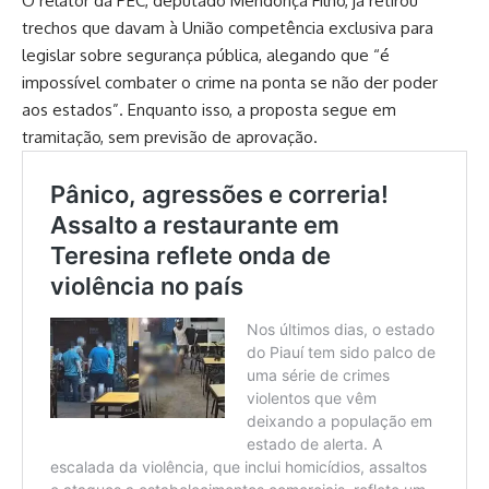
O relator da PEC, deputado Mendonça Filho, já retirou
trechos que davam à União competência exclusiva para
legislar sobre segurança pública, alegando que “é
impossível combater o crime na ponta se não der poder
aos estados”. Enquanto isso, a proposta segue em
tramitação, sem previsão de aprovação.