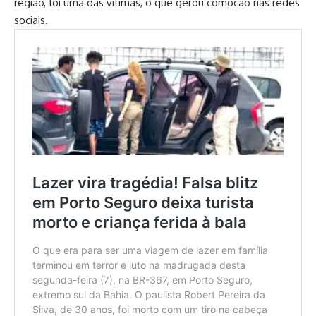
região, foi uma das vítimas, o que gerou comoção nas redes
sociais.