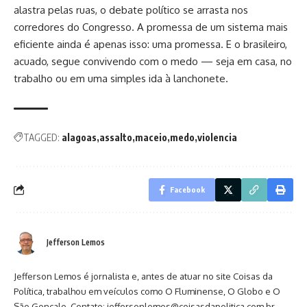
alastra pelas ruas, o debate político se arrasta nos
corredores do Congresso. A promessa de um sistema mais
eficiente ainda é apenas isso: uma promessa. E o brasileiro,
acuado, segue convivendo com o medo — seja em casa, no
trabalho ou em uma simples ida à lanchonete.
TAGGED:
alagoas
assalto
maceio
medo
violencia
Facebook
Jefferson Lemos
Jefferson Lemos é jornalista e, antes de atuar no site Coisas da
Política, trabalhou em veículos como O Fluminense, O Globo e O
São Gonçalo. Contato: jeffersonlemos@coisasdapolitica.com.br