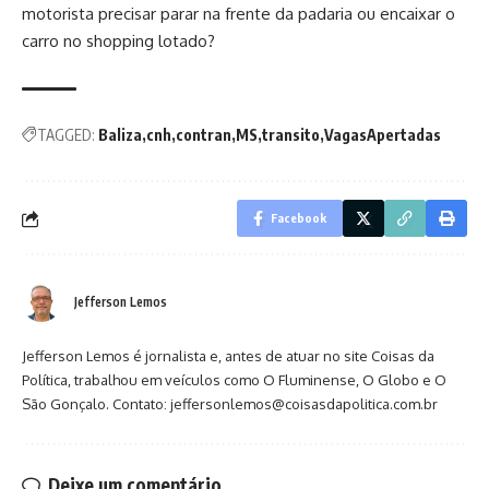
motorista precisar parar na frente da padaria ou encaixar o
carro no shopping lotado?
TAGGED:
Baliza
cnh
contran
MS
transito
VagasApertadas
Facebook
Jefferson Lemos
Jefferson Lemos é jornalista e, antes de atuar no site Coisas da
Política, trabalhou em veículos como O Fluminense, O Globo e O
São Gonçalo. Contato: jeffersonlemos@coisasdapolitica.com.br
Deixe um comentário