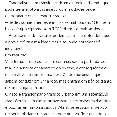
– Especialistas em trânsito: criticam a medida, dizendo que
pode gerar motoristas inseguros em cidades onde
estacionar é quase esporte radical.
– Redes sociais: memes e ironias se multiplicam. “CNH sem
baliza é tipo diploma sem TCC”, dizem os mais ácidos.
– Associações de trânsito: pedem cautela e defendem que
a prova reflita a realidade das ruas, onde estacionar é
inevitável.
Em resumo
Vale lembrar que estacionar continua sendo parte da vida
real. Se a baliza desaparece do exame, a consequência é
quase óbvia: teremos uma geração de motoristas que
sabem conduzir em linha reta, mas entram em pânico diante
de uma vaga apertada.
O risco é transformar o trânsito urbano em um espetáculo
tragicômico, com carros atravessados, retrovisores riscados
e buzinas em sinfonia caótica. Afinal, se estacionar deixou
de ser habilidade testada, como é que vai ficar quando o