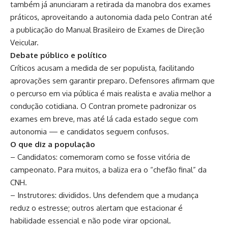
também já anunciaram a retirada da manobra dos exames
práticos, aproveitando a autonomia dada pelo Contran até
a publicação do Manual Brasileiro de Exames de Direção
Veicular.
Debate público e político
Críticos acusam a medida de ser populista, facilitando
aprovações sem garantir preparo. Defensores afirmam que
o percurso em via pública é mais realista e avalia melhor a
condução cotidiana. O Contran promete padronizar os
exames em breve, mas até lá cada estado segue com
autonomia — e candidatos seguem confusos.
O que diz a população
– Candidatos: comemoram como se fosse vitória de
campeonato. Para muitos, a baliza era o “chefão final” da
CNH.
– Instrutores: divididos. Uns defendem que a mudança
reduz o estresse; outros alertam que estacionar é
habilidade essencial e não pode virar opcional.