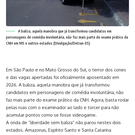
A baliza, aquela manobra que já transformou candidatos em
personagens de comédia involuntária, não faz mais parte do exame prático da
CNH em MS e outros estados (Divulgação/Detran-ES)
Em São Paulo e no Mato Grosso do Sul, o terror dos cones
e das vagas apertadas foi oficialmente aposentado em
2026. A baliza, aquela manobra que já transformou
candidatos em personagens de comédia involuntária, não
faz mais parte do exame prático da CNH. Agora, basta rodar
pelas ruas com o examinador ao lado e torcer para não
acumular pontos como se fosse videogame.
A onda de “liberdade sem baliza” não parou nestes dois
estados. Amazonas, Espírito Santo e Santa Catarina