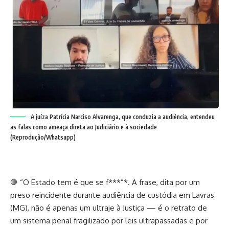
A juíza Patrícia Narciso Alvarenga, que conduzia a audiência, entendeu
as falas como ameaça direta ao Judiciário e à sociedade
(Reprodução/Whatsapp)
🛑 “O Estado tem é que se f***”*. A frase, dita por um
preso reincidente durante audiência de custódia em Lavras
(MG), não é apenas um ultraje à Justiça — é o retrato de
um sistema penal fragilizado por leis ultrapassadas e por