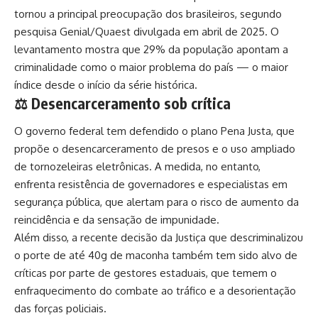
tornou a principal preocupação dos brasileiros, segundo
pesquisa Genial/Quaest divulgada em abril de 2025. O
levantamento mostra que 29% da população apontam a
criminalidade como o maior problema do país — o maior
índice desde o início da série histórica.
⚖️ Desencarceramento sob crítica
O governo federal tem defendido o plano Pena Justa, que
propõe o desencarceramento de presos e o uso ampliado
de tornozeleiras eletrônicas. A medida, no entanto,
enfrenta resistência de governadores e especialistas em
segurança pública, que alertam para o risco de aumento da
reincidência e da sensação de impunidade.
Além disso, a recente decisão da Justiça que descriminalizou
o porte de até 40g de maconha também tem sido alvo de
críticas por parte de gestores estaduais, que temem o
enfraquecimento do combate ao tráfico e a desorientação
das forças policiais.