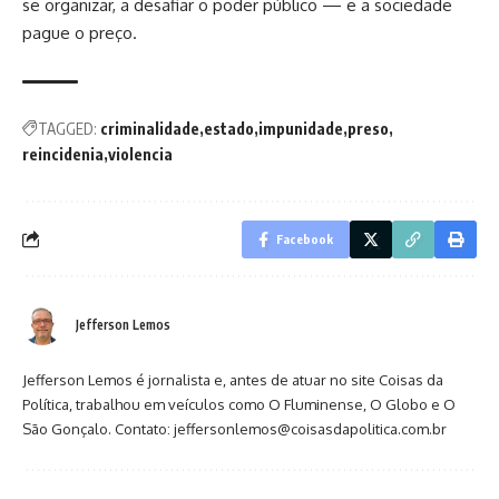
se organizar, a desafiar o poder público — e a sociedade
pague o preço.
TAGGED:
criminalidade
estado
impunidade
preso
reincidenia
violencia
Facebook
Jefferson Lemos
Jefferson Lemos é jornalista e, antes de atuar no site Coisas da
Política, trabalhou em veículos como O Fluminense, O Globo e O
São Gonçalo. Contato: jeffersonlemos@coisasdapolitica.com.br