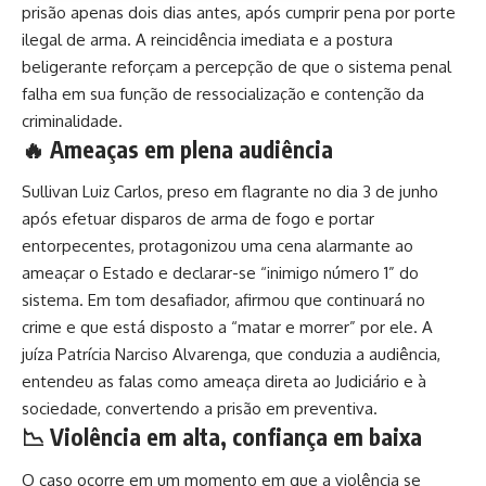
prisão apenas dois dias antes, após cumprir pena por porte
ilegal de arma. A reincidência imediata e a postura
beligerante reforçam a percepção de que o sistema penal
falha em sua função de ressocialização e contenção da
criminalidade.
🔥 Ameaças em plena audiência
Sullivan Luiz Carlos, preso em flagrante no dia 3 de junho
após efetuar disparos de arma de fogo e portar
entorpecentes, protagonizou uma cena alarmante ao
ameaçar o Estado e declarar-se “inimigo número 1” do
sistema. Em tom desafiador, afirmou que continuará no
crime e que está disposto a “matar e morrer” por ele. A
juíza Patrícia Narciso Alvarenga, que conduzia a audiência,
entendeu as falas como ameaça direta ao Judiciário e à
sociedade, convertendo a prisão em preventiva.
📉 Violência em alta, confiança em baixa
O caso ocorre em um momento em que a violência se