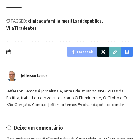
TAGGED:
clinicadafamilia
meriti
saúdepublica
VilaTiradentes
Facebook
Jefferson Lemos
Jefferson Lemos é jornalista e, antes de atuar no site Coisas da
Política, trabalhou em veículos como O Fluminense, O Globo e O
São Gonçalo. Contato: jeffersonlemos@coisasdapolitica.com.br
Deixe um comentário
O seu endereço de e-mail não será publicado.
Campos obrigatórios são marcados com