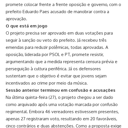
promete colocar frente a frente oposição e governo, com o
prefeito Eduardo Paes acusado de manobrar contra a
aprovação.
O que está em jogo
O projeto precisa ser aprovado em duas votações para
seguir à sanção ou veto do prefeito. Já recebeu três
emendas para reduzir polêmicas, todas aprovadas. A
oposição, liderada por PSOL e PT, promete resistir,
argumentando que a medida representa censura prévia e
perseguição à cultura periférica. Já os defensores
sustentam que o objetivo é evitar que jovens sejam
incentivados ao crime por meio da música.
Sessão anterior terminou em confusão e acusações
Na última quinta-feira (27), o projeto chegou a ser dado
como arquivado após uma votação marcada por confusão
regimental. Embora 46 vereadores estivessem presentes,
apenas 27 registraram voto, resultando em 20 favoráveis,
cinco contrários e duas abstenções. Como a proposta exige