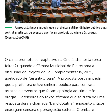
A proposta busca impedir que a prefeitura utilize dinheiro público para
contratar artistas ou eventos que façam apologia ao crime e às drogas
(Divulgação/CMRJ)
O clima promete ser explosivo na Cinelândia nesta terça-
feira (2), quando a Câmara Municipal do Rio retoma a
discussão do Projeto de Lei Complementar 16/2025,
apelidado de “lei anti-Oruam”. A proposta busca impedir
que a prefeitura utilize dinheiro público para contratar
artistas ou eventos que façam apologia ao crime e às
drogas. Defensores do texto afirmam que se trata de uma
resposta dura à chamada “bandidolatria”, enquanto críticos
enxergam censura e perseguição cultural. O embate