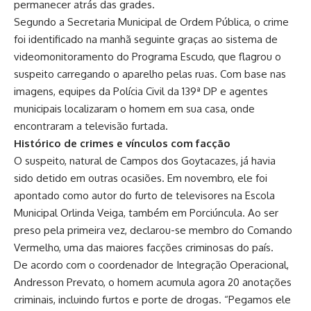
permanecer atrás das grades.
Segundo a Secretaria Municipal de Ordem Pública, o crime
foi identificado na manhã seguinte graças ao sistema de
videomonitoramento do Programa Escudo, que flagrou o
suspeito carregando o aparelho pelas ruas. Com base nas
imagens, equipes da Polícia Civil da 139ª DP e agentes
municipais localizaram o homem em sua casa, onde
encontraram a televisão furtada.
Histórico de crimes e vínculos com facção
O suspeito, natural de Campos dos Goytacazes, já havia
sido detido em outras ocasiões. Em novembro, ele foi
apontado como autor do furto de televisores na Escola
Municipal Orlinda Veiga, também em Porciúncula. Ao ser
preso pela primeira vez, declarou-se membro do Comando
Vermelho, uma das maiores facções criminosas do país.
De acordo com o coordenador de Integração Operacional,
Andresson Prevato, o homem acumula agora 20 anotações
criminais, incluindo furtos e porte de drogas. “Pegamos ele