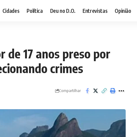
Cidades
Política
Deu no D.O.
Entrevistas
Opinião
r de 17 anos preso por
ecionando crimes
Compartilhar