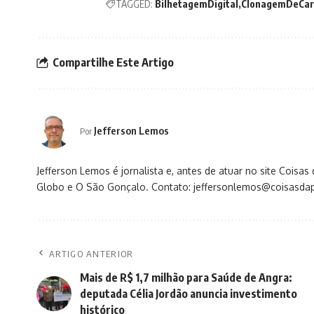
TAGGED:
BilhetagemDigital
ClonagemDeCar
Compartilhe Este Artigo
Jefferson Lemos
Por
Jefferson Lemos é jornalista e, antes de atuar no site Coisa
Globo e O São Gonçalo. Contato: jeffersonlemos@coisasdap
ARTIGO ANTERIOR
Mais de R$ 1,7 milhão para Saúde de Angra:
deputada Célia Jordão anuncia investimento
histórico