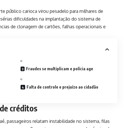
e público carioca virou pesadelo para milhares de
 sérias dificuldades na implantação do sistema de
ncias de clonagem de cartões, falhas operacionais e
Fraudes se multiplicam e polícia age
Falta de controle e prejuízo ao cidadão
de créditos
aé, passageiros relatam instabilidade no sistema, filas