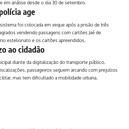
egue em análise desde o dia 30 de setembro.
polícia age
 sistema foi colocada em xeque após a prisão de três
flagrados vendendo passagens com cartões Jaé de
mo estelionato e os cartões apreendidos.
ízo ao cidadão
cipal diante da digitalização do transporte público.
fiscalizações, passageiros seguem arcando com prejuízos
litar, mas tem dificultado a mobilidade urbana.