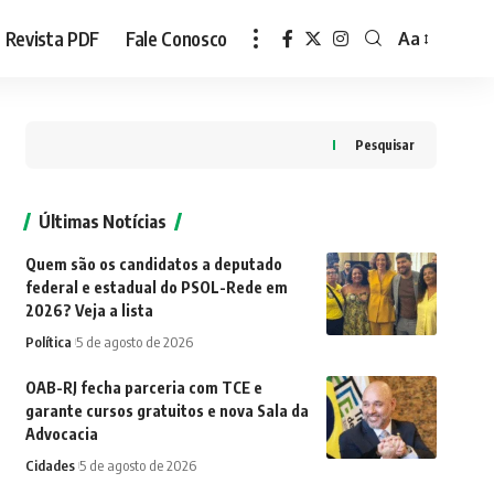
Revista PDF
Fale Conosco
Aa
Font
Resizer
Pesquisar
Últimas Notícias
Quem são os candidatos a deputado
federal e estadual do PSOL-Rede em
2026? Veja a lista
Política
5 de agosto de 2026
OAB-RJ fecha parceria com TCE e
garante cursos gratuitos e nova Sala da
Advocacia
Cidades
5 de agosto de 2026