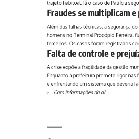
trajeto habitual. Já o caso de Patrícia s
Fraudes se multiplicam e 
Além das falhas técnicas, a segurança do
homens no Terminal Procópio Ferreira, 
terceiros. Os casos foram registrados co
Falta de controle e preju
A crise expõe a fragilidade da gestão muni
Enquanto a prefeitura promete rigor nas 
e enfrentando um sistema que deveria faci
Com informações do g1