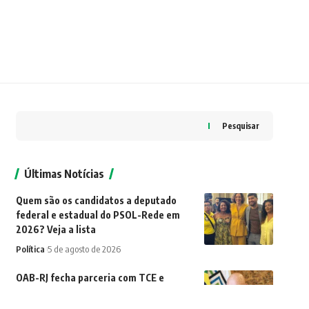
Pesquisar
Últimas Notícias
Quem são os candidatos a deputado
federal e estadual do PSOL-Rede em
2026? Veja a lista
Política
5 de agosto de 2026
OAB-RJ fecha parceria com TCE e
garante cursos gratuitos e nova Sala da
Advocacia