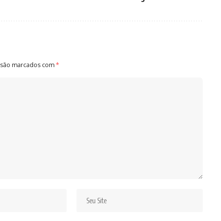
 são marcados com
*