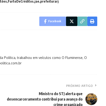
tões
FurtoDeCréditos
jae
prefeiturarj
Facebook
s da Política, trabalhou em veículos como O Fluminense, O
olitica.com.br
PRÓXIMO ARTIGO
Ministro do STJ alerta que
desencarceramento contribui para avanço do
crime organizado