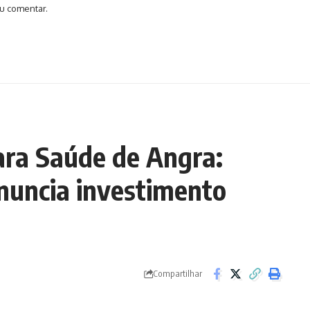
u comentar.
ara Saúde de Angra:
nuncia investimento
Compartilhar