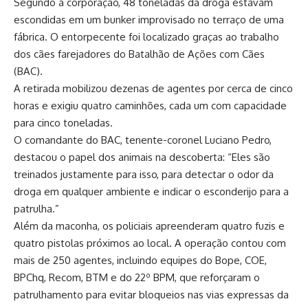
Segundo a corporação, 48 toneladas da droga estavam
escondidas em um bunker improvisado no terraço de uma
fábrica. O entorpecente foi localizado graças ao trabalho
dos cães farejadores do Batalhão de Ações com Cães
(BAC).
A retirada mobilizou dezenas de agentes por cerca de cinco
horas e exigiu quatro caminhões, cada um com capacidade
para cinco toneladas.
O comandante do BAC, tenente-coronel Luciano Pedro,
destacou o papel dos animais na descoberta: “Eles são
treinados justamente para isso, para detectar o odor da
droga em qualquer ambiente e indicar o esconderijo para a
patrulha.”
Além da maconha, os policiais apreenderam quatro fuzis e
quatro pistolas próximos ao local. A operação contou com
mais de 250 agentes, incluindo equipes do Bope, COE,
BPChq, Recom, BTM e do 22º BPM, que reforçaram o
patrulhamento para evitar bloqueios nas vias expressas da