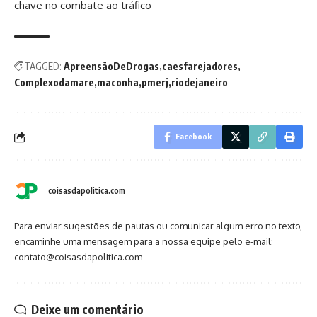
chave no combate ao tráfico
TAGGED:
ApreensãoDeDrogas
caesfarejadores
Complexodamare
maconha
pmerj
riodejaneiro
Facebook
coisasdapolitica.com
Para enviar sugestões de pautas ou comunicar algum erro no texto,
encaminhe uma mensagem para a nossa equipe pelo e-mail:
contato@coisasdapolitica.com
Deixe um comentário