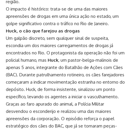
região.
O impacto é histórico: trata-se de uma das maiores
apreensões de drogas em uma única ação no estado, um
golpe significativo contra o tráfico no Rio de Janeiro.
Huck, o cão que farejou as drogas
Um galpão discreto, sem qualquer sinal de suspeita,
escondia um dos maiores carregamentos de drogas já
encontrados no Rio. O protagonista da operação não foi um
policial humano, mas
Huck
, um pastor-belga-malinois de
apenas 5 anos, integrante do Batalhão de Ações com Cães
(BAC). Durante patrulhamento rotineiro, os cães farejadores
começaram a indicar movimentação estranha no entorno do
depósito. Huck, de forma insistente, sinalizou um ponto
específico, levando os agentes a iniciar o vasculhamento.
Graças ao faro apurado do animal, a Polícia Militar
desvendou o esconderijo e realizou uma das maiores
apreensões da corporação. O episódio reforça o papel
estratégico dos cães do BAC, que já se tornaram peças-