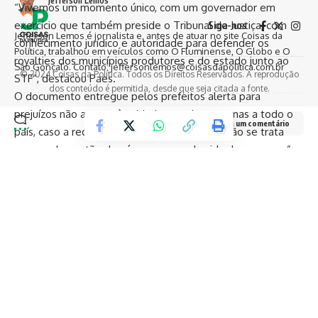
Jefferson Lemos
“Vivemos um momento único, com um governador em
exercício que também preside o Tribunal de Justiça, com
Siga-nos
Jefferson Lemos é jornalista e, antes de atuar no site Coisas da
conhecimento jurídico e autoridade para defender os
Política, trabalhou em veículos como O Fluminense, O Globo e O
royalties dos municípios produtores e do estado junto ao
São Gonçalo. Contato: jeffersonlemos@coisasdapolitica.com.br
© 2024 Coisas da Política. Todos os Direitos Reservados. A reprodução
STF”, destacou Paes.
dos conteúdo é permitida, desde que seja citada a fonte.
O documento entregue pelos prefeitos alerta para
prejuízos não apenas às cidades produtoras, mas a todo o
Deixe um comentário
país, caso a redistribuição seja confirmada. “Não se trata
apenas de gestão de números, mas da vida das pessoas”,
reforçou Paes.
Ricardo Couto respondeu em tom de união e alerta:
“Este encontro representa um marco. Sem os royalties, os
municípios poderão enfrentar prejuízos incalculáveis,
sobretudo em áreas como saúde e educação. A sociedade
inteira sentiria os efeitos.”
Participaram da reunião os prefeitos de Angra dos Reis,
Araruama, Búzios, Arraial do Cabo, Carapebus, Casimiro de
Abreu, Iguaba Grande, Macaé, São Francisco de Itabapoana,