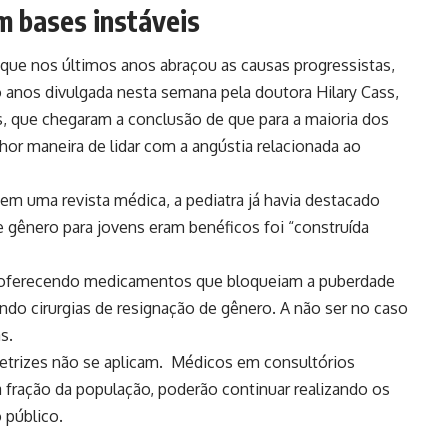
m bases instáveis
que nos últimos anos abraçou as causas progressistas,
ro anos divulgada nesta semana pela doutora Hilary Cass,
s, que chegaram a conclusão de que para a maioria dos
or maneira de lidar com a angústia relacionada ao
em uma revista médica, a pediatra já havia destacado
 gênero para jovens eram benéficos foi “construída
s oferecendo medicamentos que bloqueiam a puberdade
do cirurgias de resignação de gênero. A não ser no caso
s.
diretrizes não se aplicam. Médicos em consultórios
 fração da população, poderão continuar realizando os
 público.