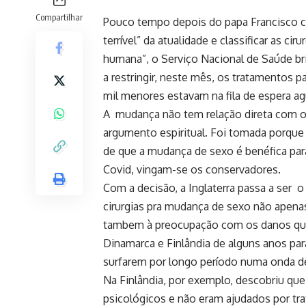
Compartilhar
Pouco tempo depois do papa Francisco co
terrível” da atualidade e classificar as 
humana”, o Serviço Nacional de Saúde b
a restringir, neste mês, os tratamentos
mil menores estavam na fila de espera agu
A mudança não tem relação direta com o 
argumento espiritual. Foi tomada porque 
de que a mudança de sexo é benéfica par
Covid, vingam-se os conservadores.
Com a decisão, a Inglaterra passa a ser 
cirurgias pra mudança de sexo não apenas
tambem à preocupação com os danos que
Dinamarca e Finlândia de alguns anos pa
surfarem por longo período numa onda de 
Na Finlândia, por exemplo, descobriu q
psicológicos e não eram ajudados por t