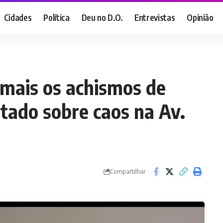
Cidades
Política
Deu no D.O.
Entrevistas
Opinião
mais os achismos de
utado sobre caos na Av.
Compartilhar