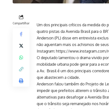
Compartilhar
Um dos principais críticos da medida do 
quatro pistas da Avenida Brasil para o B
Anderson (PL) disse em entrevista exclu
não aguentam mais os achismos de seus 
Instagram:
https://www.instagram.co
O deputado lamentou o drama vivido por m
mobilidade urbana pode gerar para a eco
a Av. Brasil é um dos principais corred
que abastecem a cidade.
Anderson falou também do Projeto de Lei
impedir que prefeitos alterem o trânsito 
alternativas para desafogar a Avenida Bra
que o trânsito seja remanejado nos horár