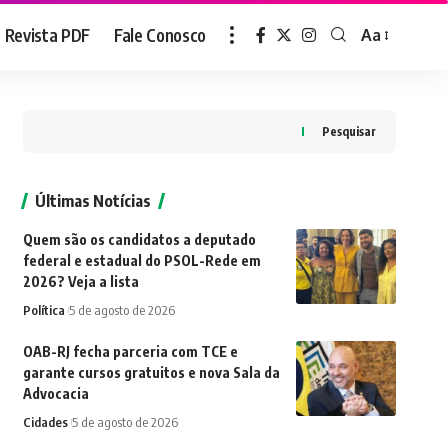
Revista PDF
Fale Conosco
Aa
Font
Resizer
Pesquisar
Últimas Notícias
Quem são os candidatos a deputado
federal e estadual do PSOL-Rede em
2026? Veja a lista
Política
5 de agosto de 2026
OAB-RJ fecha parceria com TCE e
garante cursos gratuitos e nova Sala da
Advocacia
Cidades
5 de agosto de 2026