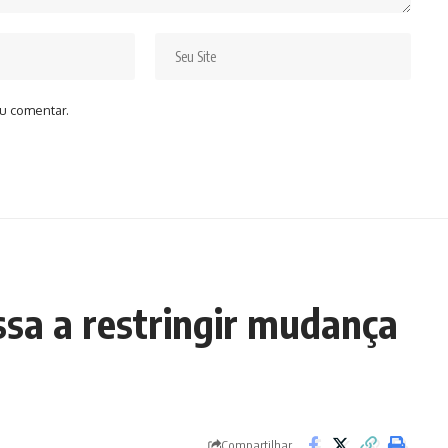
u comentar.
ssa a restringir mudança
Compartilhar