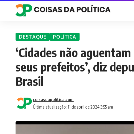
DESTAQUE
POLÍTICA
‘Cidades não aguentam 
seus prefeitos’, diz dep
Brasil
coisasdapolitica.com
Última atualização: 11 de abril de 2024 3:55 am