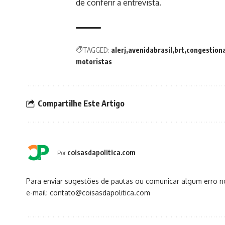
de conferir a entrevista.
TAGGED:
alerj
avenidabrasil
brt
congestion
motoristas
Compartilhe Este Artigo
coisasdapolitica.com
Por
Para enviar sugestões de pautas ou comunicar algum erro 
e-mail: contato@coisasdapolitica.com