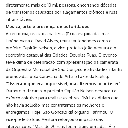
diretamente mais de 10 mil pessoas, encerrando décadas
de transtornos causados por alagamentos crônicos e ruas
intransitáveis.
Música, arte e presença de autoridades
A cerimônia, realizada na terça (11) na esquina das ruas
Libório Viana e David Alves, reuniu autoridades como o
prefeito Capitão Nelson, o vice-prefeito João Ventura e o
secretário estadual das Cidades, Douglas Ruas. O evento
teve clima de celebração, com apresentação da camerata
da Orquestra Municipal de São Gonçalo e atividades infantis
promovidas pela Caravana de Arte e Lazer da Faelsg.
‘Disseram que era impossível, mas fizemos acontecer’
Durante o discurso, o prefeito Capitão Nelson destacou o
esforço coletivo para realizar as obras. “Muitos diziam que
não havia solução, mas contratamos os melhores e
entregamos. Hoje, São Gonçalo dá orgulho”, afirmou. O
vice-prefeito João Ventura reforçou o impacto das
intervenções: “Mais de 20 ruas foram transformadas. É o