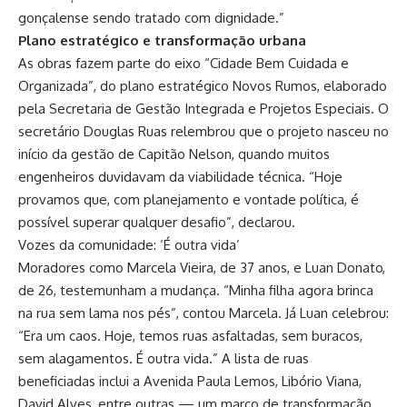
gonçalense sendo tratado com dignidade.”
Plano estratégico e transformação urbana
As obras fazem parte do eixo “Cidade Bem Cuidada e
Organizada”, do plano estratégico Novos Rumos, elaborado
pela Secretaria de Gestão Integrada e Projetos Especiais. O
secretário Douglas Ruas relembrou que o projeto nasceu no
início da gestão de Capitão Nelson, quando muitos
engenheiros duvidavam da viabilidade técnica. “Hoje
provamos que, com planejamento e vontade política, é
possível superar qualquer desafio”, declarou.
Vozes da comunidade: ‘É outra vida’
Moradores como Marcela Vieira, de 37 anos, e Luan Donato,
de 26, testemunham a mudança. “Minha filha agora brinca
na rua sem lama nos pés”, contou Marcela. Já Luan celebrou:
“Era um caos. Hoje, temos ruas asfaltadas, sem buracos,
sem alagamentos. É outra vida.” A lista de ruas
beneficiadas inclui a Avenida Paula Lemos, Libório Viana,
David Alves, entre outras — um marco de transformação