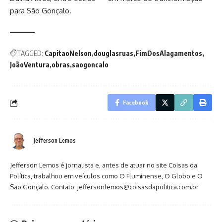
para São Gonçalo.
TAGGED:
CapitaoNelson
douglasruas
FimDosAlagamentos
JoãoVentura
obras
saogoncalo
Facebook
Jefferson Lemos
Jefferson Lemos é jornalista e, antes de atuar no site Coisas da
Política, trabalhou em veículos como O Fluminense, O Globo e O
São Gonçalo. Contato: jeffersonlemos@coisasdapolitica.com.br