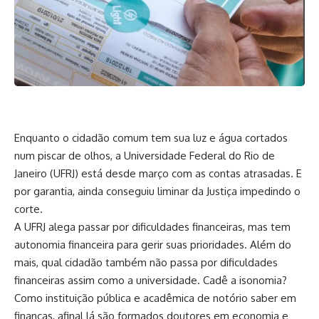
Enquanto o cidadão comum tem sua luz e água cortados
num piscar de olhos, a Universidade Federal do Rio de
Janeiro (UFRJ) está desde março com as contas atrasadas. E
por garantia, ainda conseguiu liminar da Justiça impedindo o
corte.
A UFRJ alega passar por dificuldades financeiras, mas tem
autonomia financeira para gerir suas prioridades. Além do
mais, qual cidadão também não passa por dificuldades
financeiras assim como a universidade. Cadê a isonomia?
Como instituição pública e acadêmica de notório saber em
finanças, afinal lá são formados doutores em economia e