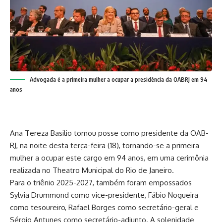
Advogada é a primeira mulher a ocupar a presidência da OABRJ em 94
anos
Ana Tereza Basilio tomou posse como presidente da OAB-
RJ, na noite desta terça-feira (18), tornando-se a primeira
mulher a ocupar este cargo em 94 anos, em uma cerimônia
realizada no Theatro Municipal do Rio de Janeiro.
Para o triênio 2025-2027, também foram empossados
Sylvia Drummond como vice-presidente, Fábio Nogueira
como tesoureiro, Rafael Borges como secretário-geral e
Sérgio Antunes como secretário-adjunto. A solenidade