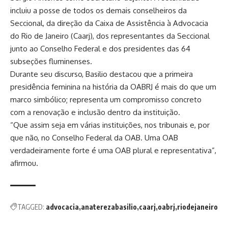
incluiu a posse de todos os demais conselheiros da
Seccional, da direção da Caixa de Assistência à Advocacia
do Rio de Janeiro (Caarj), dos representantes da Seccional
junto ao Conselho Federal e dos presidentes das 64
subseções fluminenses.
Durante seu discurso, Basilio destacou que a primeira
presidência feminina na história da OABRJ é mais do que um
marco simbólico; representa um compromisso concreto
com a renovação e inclusão dentro da instituição.
“Que assim seja em várias instituições, nos tribunais e, por
que não, no Conselho Federal da OAB. Uma OAB
verdadeiramente forte é uma OAB plural e representativa”,
afirmou.
TAGGED:
advocacia
anaterezabasilio
caarj
oabrj
riodejaneiro