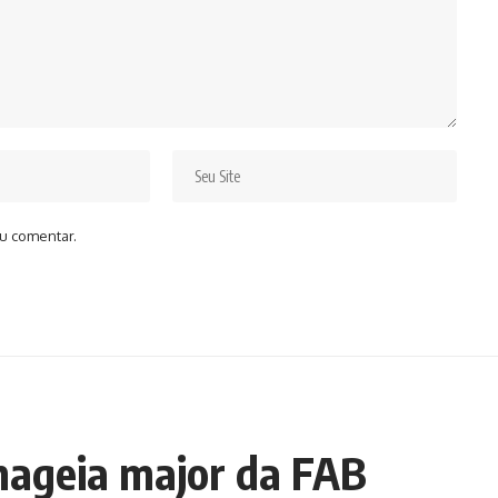
u comentar.
ageia major da FAB