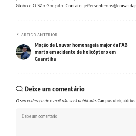
Globo e O São Gonçalo. Contato: jeffersonlemos@coisasdap
ARTIGO ANTERIOR
Moção de Louvor homenageia major da FAB
morto em acidente de helicóptero em
Guaratiba
Deixe um comentário
O seu endereço de e-mail não será publicado.
Campos obrigatórios