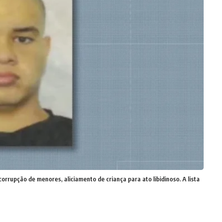
 corrupção de menores, aliciamento de criança para ato libidinoso. A lista