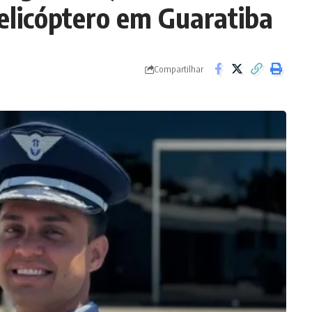
elicóptero em Guaratiba
Compartilhar