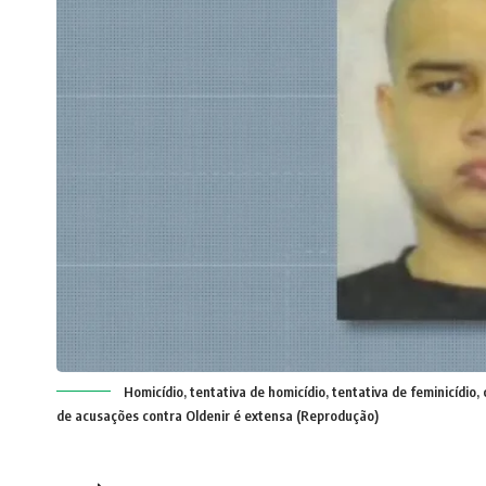
Homicídio, tentativa de homicídio, tentativa de feminicídio,
de acusações contra Oldenir é extensa (Reprodução)