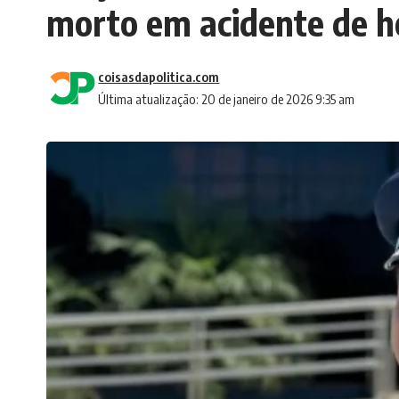
morto em acidente de h
coisasdapolitica.com
Última atualização: 20 de janeiro de 2026 9:35 am