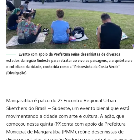
Evento com apoio da Prefeitura reúne desenhistas de diversos
estados da região Sudeste para retratar ao vivo as paisagens, a arquitetura e
o cotidiano da cidade, conhecida como a “Princesinha da Costa Verde”
(Divulgação)
Mangaratiba é palco do 2º Encontro Regional Urban
Sketchers do Brasil – Sudeste, um evento bienal que está
movimentando a cidade com arte e cultura. A ação, que
começou nesta quinta (19)conta com apoio da Prefeitura
Municipal de Mangaratiba (PMM), reúne desenhistas de
diversos estados da região Sudeste para retratar ao vivo as