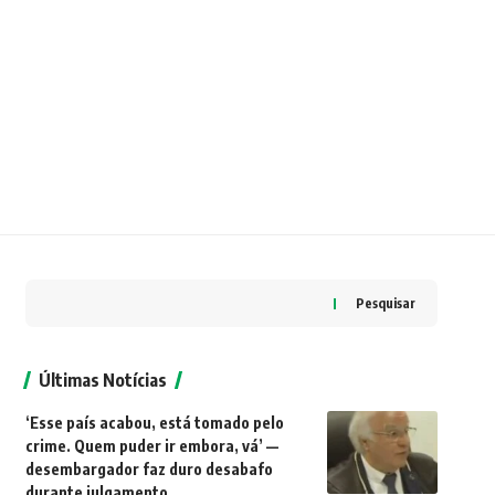
Pesquisar
Últimas Notícias
‘Esse país acabou, está tomado pelo
crime. Quem puder ir embora, vá’ —
desembargador faz duro desabafo
durante julgamento