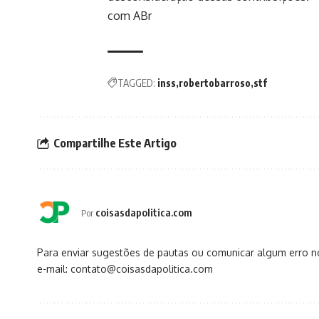
com ABr
TAGGED:
inss
robertobarroso
stf
Compartilhe Este Artigo
coisasdapolitica.com
Por
Para enviar sugestões de pautas ou comunicar algum erro 
e-mail: contato@coisasdapolitica.com