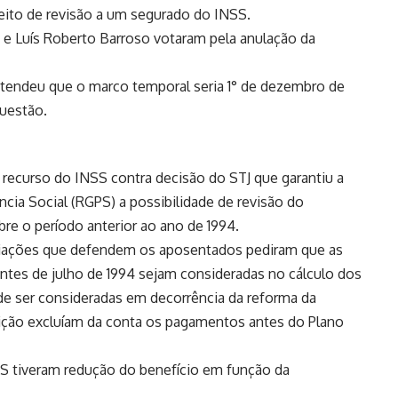
reito de revisão a um segurado do INSS.
li e Luís Roberto Barroso votaram pela anulação da
tendeu que o marco temporal seria 1° de dezembro de
questão.
 recurso do INSS contra decisão do STJ que garantiu a
cia Social (RGPS) a possibilidade de revisão do
re o período anterior ao ano de 1994.
ciações que defendem os aposentados pediram que as
 antes de julho de 1994 sejam consideradas no cálculo dos
de ser consideradas em decorrência da reforma da
nsição excluíam da conta os pagamentos antes do Plano
S tiveram redução do benefício em função da