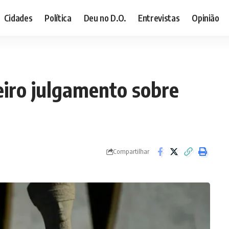
Cidades
Política
Deu no D.O.
Entrevistas
Opinião
iro julgamento sobre
Compartilhar