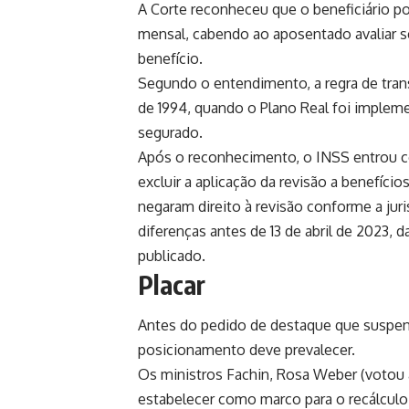
A Corte reconheceu que o beneficiário pod
mensal, cabendo ao aposentado avaliar s
benefício.
Segundo o entendimento, a regra de trans
de 1994, quando o Plano Real foi implem
segurado.
Após o reconhecimento, o INSS entrou co
excluir a aplicação da revisão a benefício
negaram direito à revisão conforme a ju
diferenças antes de 13 de abril de 2023, 
publicado.
Placar
Antes do pedido de destaque que suspend
posicionamento deve prevalecer.
Os ministros Fachin, Rosa Weber (votou 
estabelecer como marco para o recálculo 