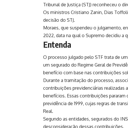
Tribunal de Justiça (STJ) reconheceu o di
Os ministros Cristiano Zanin, Dias Toffo
decisão do STJ.
Moraes, que suspendeu o julgamento, en
2022, data na qual o Supremo decidiu a 
Entenda
O processo julgado pelo STF trata de um
um segurado do Regime Geral de Previdên
benefício com base nas contribuições sob
Durante a tramitação do processo, asso
contribuições previdenciárias realizadas
benefícios. Essas contribuições pararam 
previdência de 1999, cujas regras de tra
Real.
Segundo as entidades, segurados do INS
desconsideração dessas contribuições.