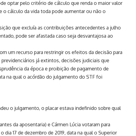
e optar pelo critério de cálculo que renda o maior valor
e o cálculo da vida toda pode aumentar ou não o
ição que excluía as contribuições antecedentes a julho
entado, pode ser afastada caso seja desvantajosa ao
m um recurso para restringir os efeitos da decisão para
s previdenciários já extintos, decisões judiciais que
risprudência da época e proibição de pagamento de
data na qual o acórdão do julgamento do STF foi
eu o julgamento, o placar estava indefinido sobre qual
antes da aposentaria) e Cármen Lúcia votaram para
o dia 17 de dezembro de 2019, data na qual o Superior