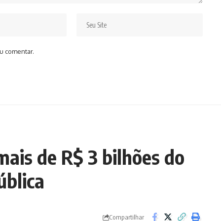
u comentar.
mais de R$ 3 bilhões do
ública
Compartilhar