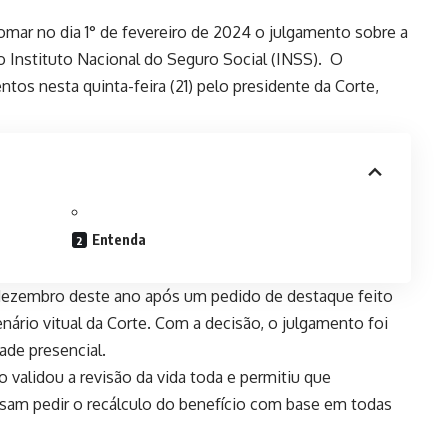
omar no dia 1° de fevereiro de 2024 o julgamento sobre a
o Instituto Nacional do Seguro Social (INSS). O
ntos nesta quinta-feira (21) pelo presidente da Corte,
Entenda
 dezembro
deste ano após um pedido de destaque feito
nário vitual da Corte. Com a decisão, o julgamento foi
ade presencial.
alidou a revisão da vida toda e permitiu que
sam pedir o recálculo do benefício com base em todas