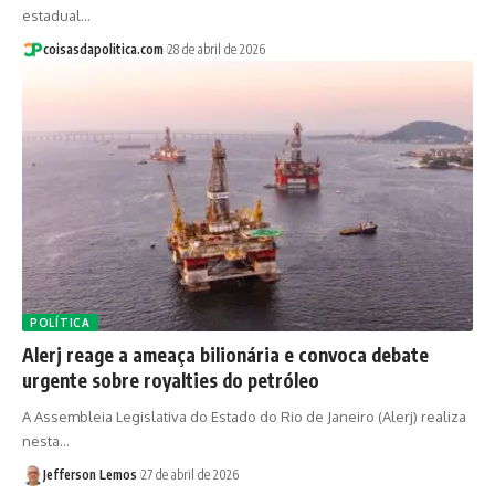
estadual…
coisasdapolitica.com
28 de abril de 2026
POLÍTICA
Alerj reage a ameaça bilionária e convoca debate
urgente sobre royalties do petróleo
A Assembleia Legislativa do Estado do Rio de Janeiro (Alerj) realiza
nesta…
Jefferson Lemos
27 de abril de 2026