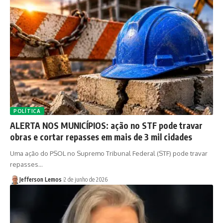
POLÍTICA
ALERTA NOS MUNICÍPIOS: ação no STF pode travar
obras e cortar repasses em mais de 3 mil cidades
Uma ação do PSOL no Supremo Tribunal Federal (STF) pode travar
repasses…
Jefferson Lemos
2 de junho de 2026