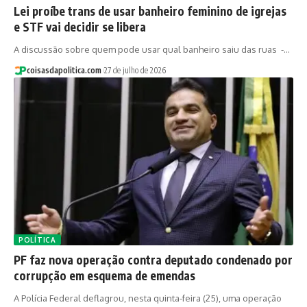
Lei proíbe trans de usar banheiro feminino de igrejas
e STF vai decidir se libera
A discussão sobre quem pode usar qual banheiro saiu das ruas -…
coisasdapolitica.com
27 de julho de 2026
POLÍTICA
PF faz nova operação contra deputado condenado por
corrupção em esquema de emendas
A Polícia Federal deflagrou, nesta quinta-feira (25), uma operação