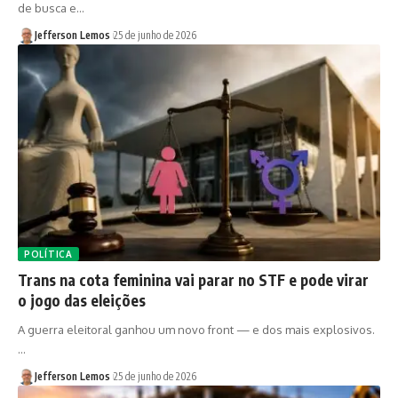
de busca e…
Jefferson Lemos
25 de junho de 2026
POLÍTICA
Trans na cota feminina vai parar no STF e pode virar
o jogo das eleições
A guerra eleitoral ganhou um novo front — e dos mais explosivos.
…
Jefferson Lemos
25 de junho de 2026