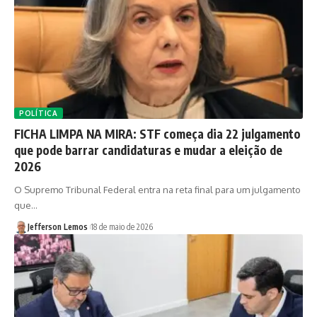
POLÍTICA
FICHA LIMPA NA MIRA: STF começa dia 22 julgamento
que pode barrar candidaturas e mudar a eleição de
2026
O Supremo Tribunal Federal entra na reta final para um julgamento
que…
Jefferson Lemos
18 de maio de 2026