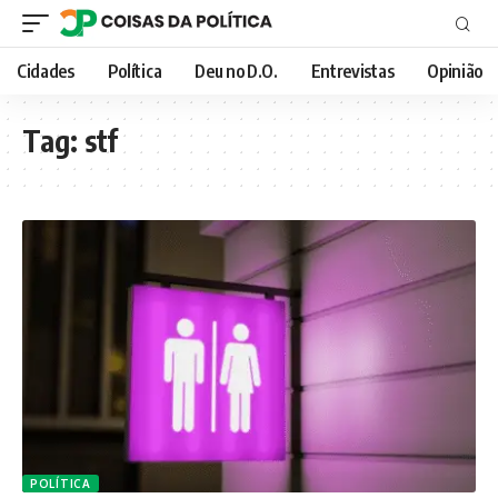
Cidades
Política
Deu no D.O.
Entrevistas
Opinião
Tag:
stf
POLÍTICA