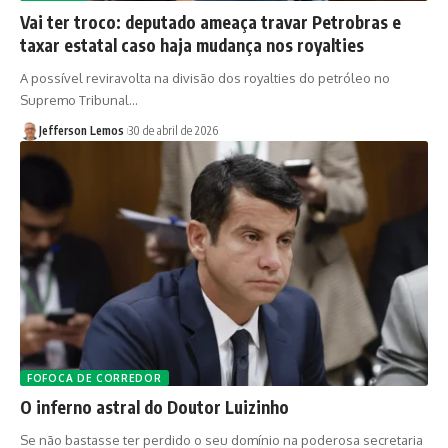
Vai ter troco: deputado ameaça travar Petrobras e
taxar estatal caso haja mudança nos royalties
A possível reviravolta na divisão dos royalties do petróleo no
Supremo Tribunal…
Jefferson Lemos
30 de abril de 2026
FOFOCA DE CORREDOR
O inferno astral do Doutor Luizinho
Se não bastasse ter perdido o seu domínio na poderosa secretaria