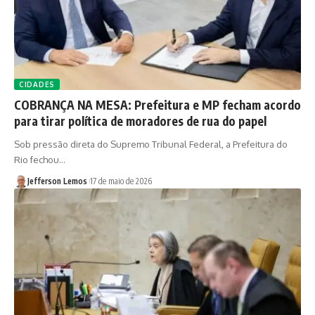
CIDADES
COBRANÇA NA MESA: Prefeitura e MP fecham acordo
para tirar política de moradores de rua do papel
Sob pressão direta do Supremo Tribunal Federal, a Prefeitura do
Rio fechou…
Jefferson Lemos
17 de maio de 2026