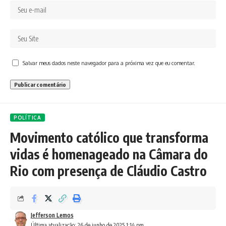
Salvar meus dados neste navegador para a próxima vez que eu comentar.
POLÍTICA
Movimento católico que transforma
vidas é homenageado na Câmara do
Rio com presença de Cláudio Castro
Jefferson Lemos
Última atualização: 26 de junho de 2025 1:14 pm