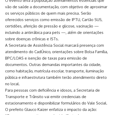
O evento leva à população atendimentos essenciais que
vão de saúde a documentação, com objetivo de aproximar
os serviços públicos de quem mais precisa. Serão
oferecidos serviços como emissão de IPTU, Cartão SUS,
certidões, aferição de pressão e glicose, vacinação —
incluindo a antirrábica para pets —, além de orientações
sobre doenças crônicas e ISTs.
A Secretaria de Assistência Social marcará presença com
atendimento do CadÚnico, orientações sobre Bolsa Família,
BPC/LOAS e isenção de taxas para emissão de
documentos. Outras demandas importantes da cidade,
como habitação, matrícula escolar, transporte, iluminação
pública e infraestrutura também terão atendimento direto
no local.
Para pessoas com deficiência e idosos, a Secretaria de
Transporte e Trânsito vai emitir credenciais de
estacionamento e disponibilizar formulários do Vale Social.
O prefeito Glauco Kaizer enfatiza o impacto da ação: