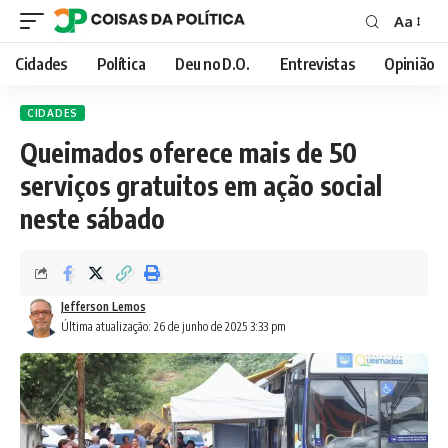
Aa
Font
Resizer
Cidades
Política
Deu no D.O.
Entrevistas
Opinião
CIDADES
Queimados oferece mais de 50
serviços gratuitos em ação social
neste sábado
Jefferson Lemos
Última atualização: 26 de junho de 2025 3:33 pm