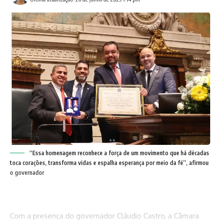
“Essa homenagem reconhece a força de um movimento que há décadas
toca corações, transforma vidas e espalha esperança por meio da fé”, afirmou
o governador
Com a presença do governador Cláudio Castro, a Câmara