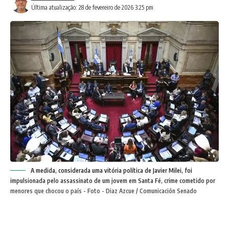
Última atualização: 28 de fevereiro de 2026 3:25 pm
A medida, considerada uma vitória política de Javier Milei, foi
impulsionada pelo assassinato de um jovem em Santa Fé, crime cometido por
menores que chocou o país - Foto - Diaz Azcue / Comunicación Senado