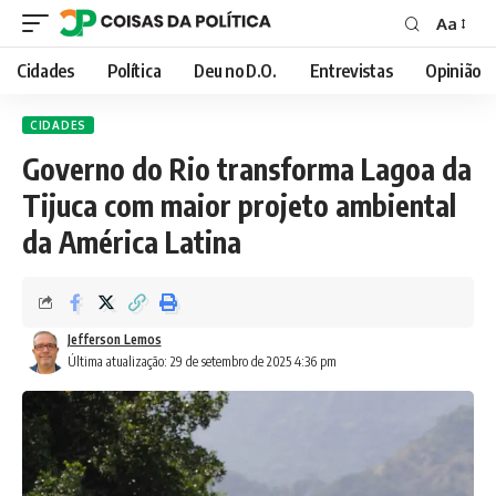
Aa
Font
Resizer
Cidades
Política
Deu no D.O.
Entrevistas
Opinião
CIDADES
Governo do Rio transforma Lagoa da
Tijuca com maior projeto ambiental
da América Latina
Jefferson Lemos
Última atualização: 29 de setembro de 2025 4:36 pm