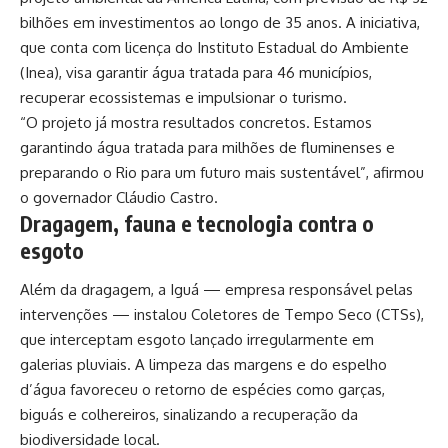
bilhões em investimentos ao longo de 35 anos. A iniciativa,
que conta com licença do Instituto Estadual do Ambiente
(Inea), visa garantir água tratada para 46 municípios,
recuperar ecossistemas e impulsionar o turismo.
“O projeto já mostra resultados concretos. Estamos
garantindo água tratada para milhões de fluminenses e
preparando o Rio para um futuro mais sustentável”, afirmou
o governador Cláudio Castro.
Dragagem, fauna e tecnologia contra o
esgoto
Além da dragagem, a Iguá — empresa responsável pelas
intervenções — instalou Coletores de Tempo Seco (CTSs),
que interceptam esgoto lançado irregularmente em
galerias pluviais. A limpeza das margens e do espelho
d’água favoreceu o retorno de espécies como garças,
biguás e colhereiros, sinalizando a recuperação da
biodiversidade local.