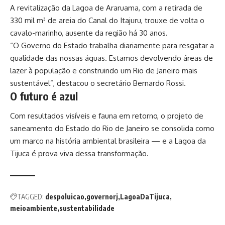
A revitalização da Lagoa de Araruama, com a retirada de
330 mil m³ de areia do Canal do Itajuru, trouxe de volta o
cavalo-marinho, ausente da região há 30 anos.
“O Governo do Estado trabalha diariamente para resgatar a
qualidade das nossas águas. Estamos devolvendo áreas de
lazer à população e construindo um Rio de Janeiro mais
sustentável”, destacou o secretário Bernardo Rossi.
O futuro é azul
Com resultados visíveis e fauna em retorno, o projeto de
saneamento do Estado do Rio de Janeiro se consolida como
um marco na história ambiental brasileira — e a Lagoa da
Tijuca é prova viva dessa transformação.
TAGGED:
despoluicao
governorj
LagoaDaTijuca
meioambiente
sustentabilidade