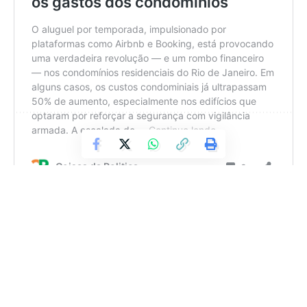
Jefferson Lemos
Jefferson Lemos é jornalista e, antes de atuar no site Coisas da
Política, trabalhou em veículos como O Fluminense, O Globo e O
São Gonçalo. Contato: jeffersonlemos@coisasdapolitica.com.br
Deixe um comentário
Projeto de Lei propõe regras para
hospedagem de curta duração
Salvino Oliveira é autor do Projeto de Lei 372/2025, que
busca regulamentar a atividade no município. “Para se