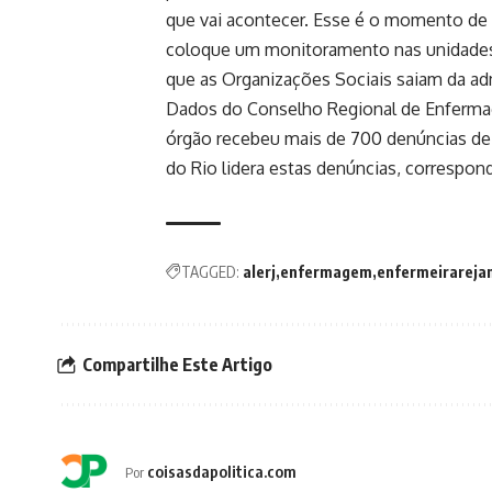
que vai acontecer. Esse é o momento d
coloque um monitoramento nas unidades d
que as Organizações Sociais saiam da ad
Dados do Conselho Regional de Enferma
órgão recebeu mais de 700 denúncias de 
do Rio lidera estas denúncias, correspo
TAGGED:
alerj
enfermagem
enfermeirareja
Compartilhe Este Artigo
coisasdapolitica.com
Por