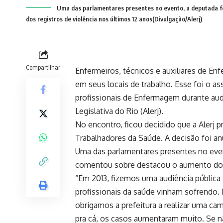
Uma das parlamentares presentes no evento, a deputada f
dos registros de violência nos últimos 12 anos(Divulgação/Alerj)
Compartilhar
Enfermeiros, técnicos e auxiliares de En
em seus locais de trabalho. Esse foi o a
profissionais de Enfermagem durante audi
Legislativa do Rio (Alerj).
No encontro, ficou decidido que a Alerj 
Trabalhadores da Saúde. A decisão foi a
Uma das parlamentares presentes no even
comentou sobre destacou o aumento dos r
“Em 2013, fizemos uma audiência pública 
profissionais da saúde vinham sofrendo.
obrigamos a prefeitura a realizar uma ca
pra cá, os casos aumentaram muito. Se 