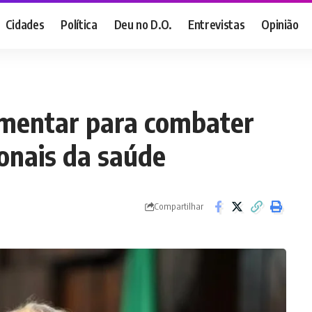
Cidades
Política
Deu no D.O.
Entrevistas
Opinião
lamentar para combater
ionais da saúde
Compartilhar