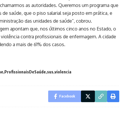
e chamarmos as autoridades. Queremos um programa que
e saúde, que o piso salarial seja posto em prática, e
ministração das unidades de saúde”, cobrou.
gem apontam que, nos últimos cinco anos no Estado, o
violência contra profissionais de enfermagem. A cidade
ndendo a mais de 61% dos casos.
ne
ProfissionaisDeSaúde
sus
violencia
Facebook