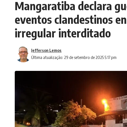
Mangaratiba declara gu
eventos clandestinos en
irregular interditado
Jefferson Lemos
Última atualização: 29 de setembro de 2025 5:17 pm