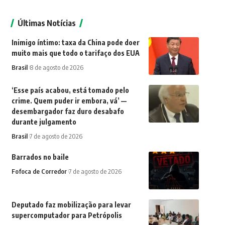
Últimas Notícias
Inimigo íntimo: taxa da China pode doer
muito mais que todo o tarifaço dos EUA
Brasil
8 de agosto de 2026
‘Esse país acabou, está tomado pelo
crime. Quem puder ir embora, vá’ —
desembargador faz duro desabafo
durante julgamento
Brasil
7 de agosto de 2026
Barrados no baile
Fofoca de Corredor
7 de agosto de 2026
Deputado faz mobilização para levar
supercomputador para Petrópolis