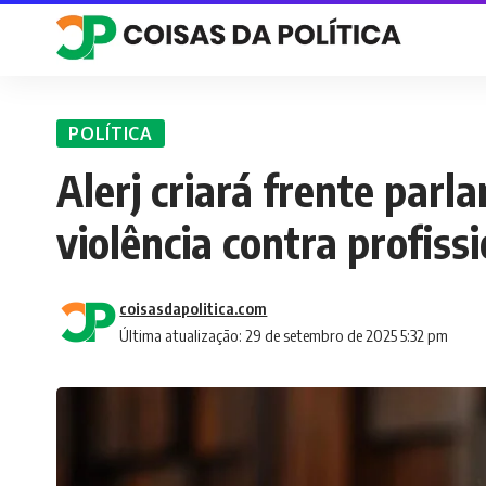
POLÍTICA
Alerj criará frente par
violência contra profiss
coisasdapolitica.com
Última atualização: 29 de setembro de 2025 5:32 pm