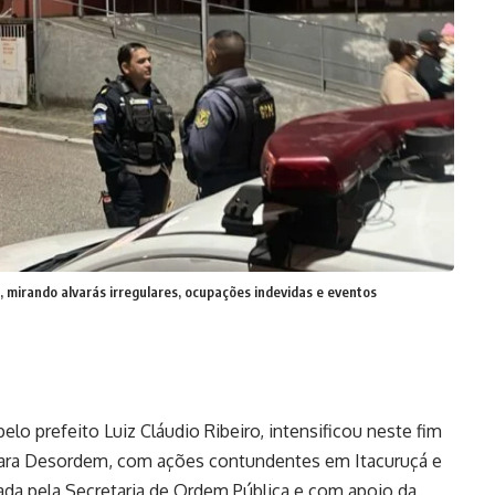
 mirando alvarás irregulares, ocupações indevidas e eventos
lo prefeito Luiz Cláudio Ribeiro, intensificou neste fim
para Desordem, com ações contundentes em Itacuruçá e
erada pela Secretaria de Ordem Pública e com apoio da