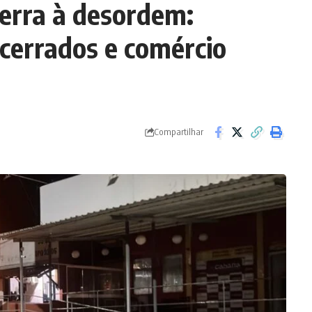
erra à desordem:
cerrados e comércio
Compartilhar