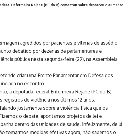
ederal Enfermeira Rejane (PC do B) comentou sobre destacou o aumento
fermagem agredidos por pacientes e vítimas de assédio
ssunto debatido por dezenas de parlamentares e
ência pública nesta segunda-feira (29), na Assembleia
pretende criar uma Frente Parlamentar em Defesa dos
nunciada no encontro.
to, a deputada federal Enfermeira Rejane (PC do B)
egistros de violência nos últimos 12 anos.
falando justamente sobre a violência física que os
 Fizemos o debate, apontamos projetos de lei e
mpanha dentro das unidades de saúde. Infelizmente, de lá
não tomarmos medidas efetivas agora, não sabemos o