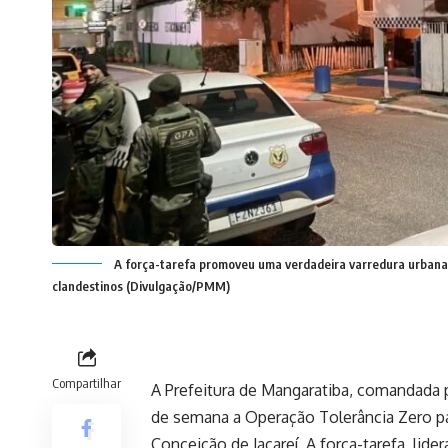
A força-tarefa promoveu uma verdadeira varredura urbana,
clandestinos (Divulgação/PMM)
Compartilhar
A Prefeitura de Mangaratiba, comandada pe
de semana a Operação Tolerância Zero 
Conceição de Jacareí. A força-tarefa, lid