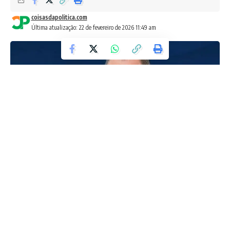
coisasdapolitica.com
Última atualização: 22 de fevereiro de 2026 11:49 am
Foto - Divulgação
Ao tentar exaltar Lula em seu desfile, a Acadêmicos de