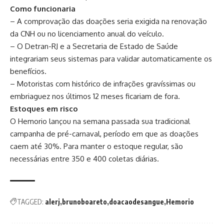
Como funcionaria
– A comprovação das doações seria exigida na renovação
da CNH ou no licenciamento anual do veículo.
– O Detran-RJ e a Secretaria de Estado de Saúde
integrariam seus sistemas para validar automaticamente os
benefícios.
– Motoristas com histórico de infrações gravíssimas ou
embriaguez nos últimos 12 meses ficariam de fora.
Estoques em risco
O Hemorio lançou na semana passada sua tradicional
campanha de pré-carnaval, período em que as doações
caem até 30%. Para manter o estoque regular, são
necessárias entre 350 e 400 coletas diárias.
TAGGED:
alerj
brunoboareto
doacaodesangue
Hemorio