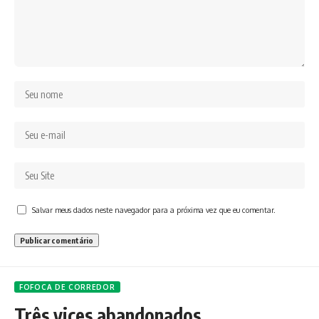
Salvar meus dados neste navegador para a próxima vez que eu comentar.
FOFOCA DE CORREDOR
Três vices abandonados