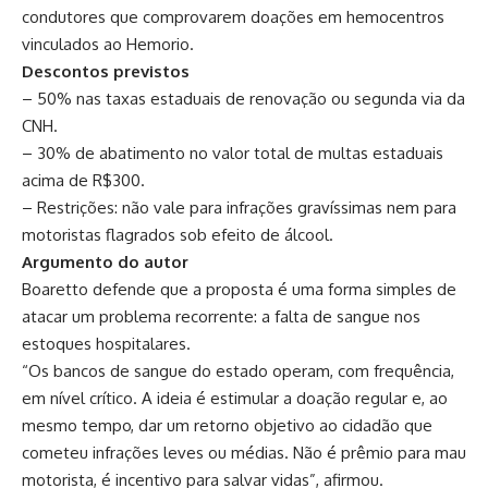
condutores que comprovarem doações em hemocentros
vinculados ao Hemorio.
Descontos previstos
– 50% nas taxas estaduais de renovação ou segunda via da
CNH.
– 30% de abatimento no valor total de multas estaduais
acima de R$300.
– Restrições: não vale para infrações gravíssimas nem para
motoristas flagrados sob efeito de álcool.
Argumento do autor
Boaretto defende que a proposta é uma forma simples de
atacar um problema recorrente: a falta de sangue nos
estoques hospitalares.
“Os bancos de sangue do estado operam, com frequência,
em nível crítico. A ideia é estimular a doação regular e, ao
mesmo tempo, dar um retorno objetivo ao cidadão que
cometeu infrações leves ou médias. Não é prêmio para mau
motorista, é incentivo para salvar vidas”, afirmou.