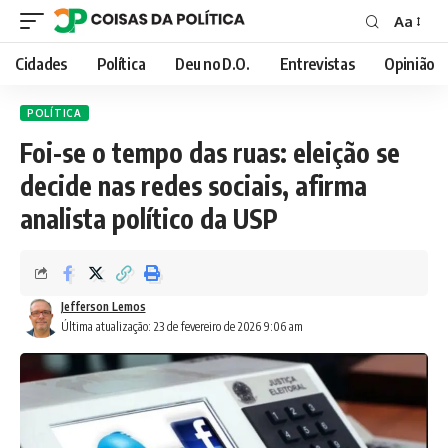
Aa
Font
Resizer
Cidades
Política
Deu no D.O.
Entrevistas
Opinião
POLÍTICA
Foi-se o tempo das ruas: eleição se
decide nas redes sociais, afirma
analista político da USP
Jefferson Lemos
Última atualização: 23 de fevereiro de 2026 9:06 am