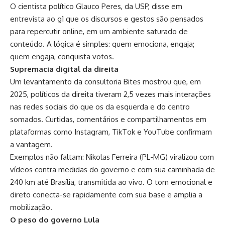
O cientista político Glauco Peres, da USP, disse em
entrevista ao g1 que os discursos e gestos são pensados
para repercutir online, em um ambiente saturado de
conteúdo. A lógica é simples: quem emociona, engaja;
quem engaja, conquista votos.
Supremacia digital da direita
Um levantamento da consultoria Bites mostrou que, em
2025, políticos da direita tiveram 2,5 vezes mais interações
nas redes sociais do que os da esquerda e do centro
somados. Curtidas, comentários e compartilhamentos em
plataformas como Instagram, TikTok e YouTube confirmam
a vantagem.
Exemplos não faltam: Nikolas Ferreira (PL-MG) viralizou com
vídeos contra medidas do governo e com sua caminhada de
240 km até Brasília, transmitida ao vivo. O tom emocional e
direto conecta-se rapidamente com sua base e amplia a
mobilização.
O peso do governo Lula