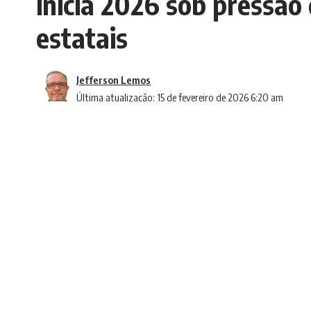
inicia 2026 sob pressão
estatais
Jefferson Lemos
Última atualização: 15 de fevereiro de 2026 6:20 am