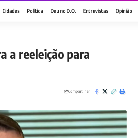
Cidades
Política
Deu no D.O.
Entrevistas
Opinião
a a reeleição para
Compartilhar