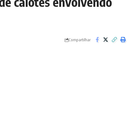
 de calotes envolvendo
Compartilhar