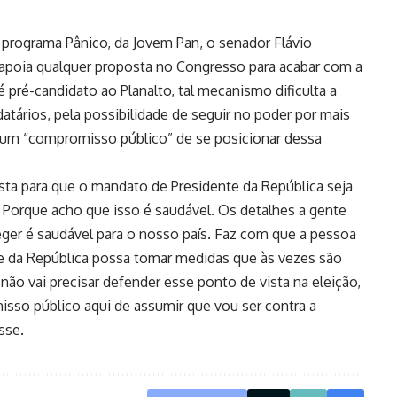
do programa Pânico, da Jovem Pan, o senador Flávio
e apoia qualquer proposta no Congresso para acabar com a
é pré-candidato ao Planalto, tal mecanismo dificulta a
atários, pela possibilidade de seguir no poder por mais
u um “compromisso público” de se posicionar dessa
osta para que o mandato de Presidente da República seja
 Porque acho que isso é saudável. Os detalhes a gente
eger é saudável para o nosso país. Faz com que a pessoa
te da República possa tomar medidas que às vezes são
ão vai precisar defender esse ponto de vista na eleição,
isso público aqui de assumir que vou ser contra a
isse.