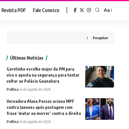
Revista PDF
Fale Conosco
Aa
Font
Resizer
Pesquisar
Últimas Notícias
Garotinho escolhe major da PM para
vice e aposta na segurança para tentar
voltar ao Palácio Guanabara
Política
6 de agosto de 2026
Vereadora Alana Passos aciona MPF
contra Janones após postagem com
frase ‘matar ou morrer’ contra a direita
Política
6 de agosto de 2026