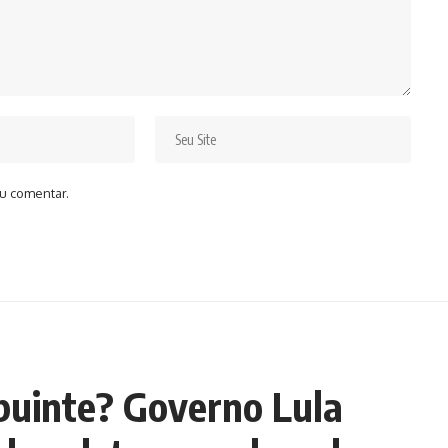
u comentar.
ibuinte? Governo Lula