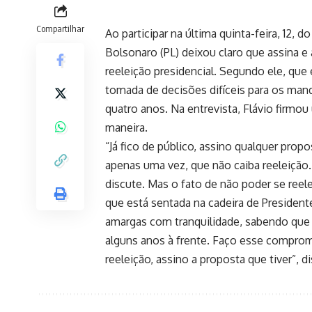
Compartilhar
Ao participar na última quinta-feira, 12, 
Bolsonaro (PL) deixou claro que assina 
reeleição presidencial. Segundo ele, que 
tomada de decisões difíceis para os mand
quatro anos. Na entrevista, Flávio firmo
maneira.
“Já fico de público, assino qualquer prop
apenas uma vez, que não caiba reeleição.
discute. Mas o fato de não poder se reel
que está sentada na cadeira de Presiden
amargas com tranquilidade, sabendo que n
alguns anos à frente. Faço esse comprom
reeleição, assino a proposta que tiver”, d