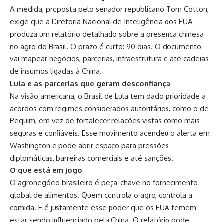
A medida, proposta pelo senador republicano Tom Cotton,
exige que a Diretoria Nacional de Inteligência dos EUA
produza um relatório detalhado sobre a presença chinesa
no agro do Brasil. O prazo é curto: 90 dias. O documento
vai mapear negócios, parcerias, infraestrutura e até cadeias
de insumos ligadas à China.
Lula e as parcerias que geram desconfiança
Na visão americana, o Brasil de Lula tem dado prioridade a
acordos com regimes considerados autoritários, como o de
Pequim, em vez de fortalecer relações vistas como mais
seguras e confiáveis. Esse movimento acendeu o alerta em
Washington e pode abrir espaço para pressões
diplomáticas, barreiras comerciais e até sanções.
O que está em jogo
O agronegócio brasileiro é peça-chave no fornecimento
global de alimentos. Quem controla o agro, controla a
comida. E é justamente esse poder que os EUA temem
estar sendo influenciado pela China. O relatório pode