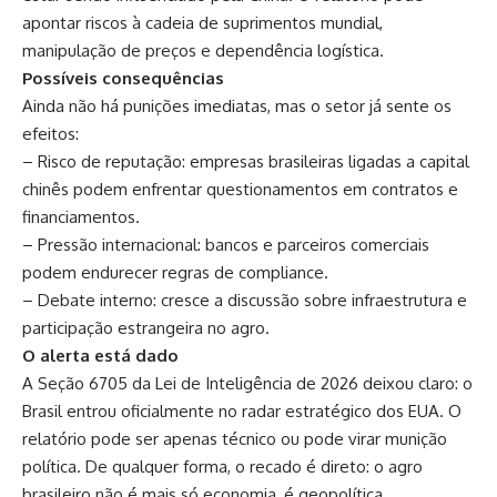
apontar riscos à cadeia de suprimentos mundial,
manipulação de preços e dependência logística.
Possíveis consequências
Ainda não há punições imediatas, mas o setor já sente os
efeitos:
– Risco de reputação: empresas brasileiras ligadas a capital
chinês podem enfrentar questionamentos em contratos e
financiamentos.
– Pressão internacional: bancos e parceiros comerciais
podem endurecer regras de compliance.
– Debate interno: cresce a discussão sobre infraestrutura e
participação estrangeira no agro.
O alerta está dado
A Seção 6705 da Lei de Inteligência de 2026 deixou claro: o
Brasil entrou oficialmente no radar estratégico dos EUA. O
relatório pode ser apenas técnico ou pode virar munição
política. De qualquer forma, o recado é direto: o agro
brasileiro não é mais só economia, é geopolítica.