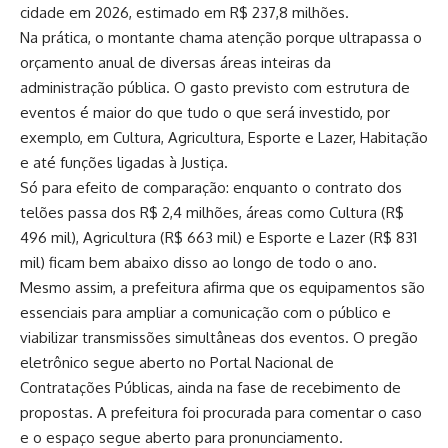
cidade em 2026, estimado em R$ 237,8 milhões.
Na prática, o montante chama atenção porque ultrapassa o
orçamento anual de diversas áreas inteiras da
administração pública. O gasto previsto com estrutura de
eventos é maior do que tudo o que será investido, por
exemplo, em Cultura, Agricultura, Esporte e Lazer, Habitação
e até funções ligadas à Justiça.
Só para efeito de comparação: enquanto o contrato dos
telões passa dos R$ 2,4 milhões, áreas como Cultura (R$
496 mil), Agricultura (R$ 663 mil) e Esporte e Lazer (R$ 831
mil) ficam bem abaixo disso ao longo de todo o ano.
Mesmo assim, a prefeitura afirma que os equipamentos são
essenciais para ampliar a comunicação com o público e
viabilizar transmissões simultâneas dos eventos. O pregão
eletrônico segue aberto no Portal Nacional de
Contratações Públicas, ainda na fase de recebimento de
propostas. A prefeitura foi procurada para comentar o caso
e o espaço segue aberto para pronunciamento.