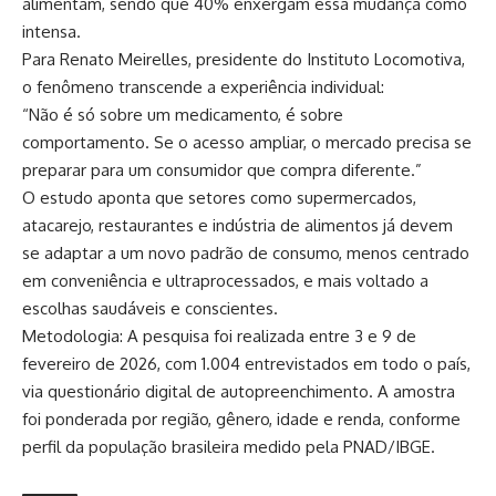
alimentam, sendo que 40% enxergam essa mudança como
intensa.
Para Renato Meirelles, presidente do Instituto Locomotiva,
o fenômeno transcende a experiência individual:
“Não é só sobre um medicamento, é sobre
comportamento. Se o acesso ampliar, o mercado precisa se
preparar para um consumidor que compra diferente.”
O estudo aponta que setores como supermercados,
atacarejo, restaurantes e indústria de alimentos já devem
se adaptar a um novo padrão de consumo, menos centrado
em conveniência e ultraprocessados, e mais voltado a
escolhas saudáveis e conscientes.
Metodologia: A pesquisa foi realizada entre 3 e 9 de
fevereiro de 2026, com 1.004 entrevistados em todo o país,
via questionário digital de autopreenchimento. A amostra
foi ponderada por região, gênero, idade e renda, conforme
perfil da população brasileira medido pela PNAD/IBGE.