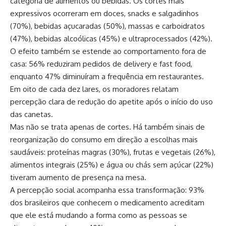
categoria de alimentos ou bebidas. Os cortes mais
expressivos ocorreram em doces, snacks e salgadinhos
(70%), bebidas açucaradas (50%), massas e carboidratos
(47%), bebidas alcoólicas (45%) e ultraprocessados (42%).
O efeito também se estende ao comportamento fora de
casa: 56% reduziram pedidos de delivery e fast food,
enquanto 47% diminuíram a frequência em restaurantes.
Em oito de cada dez lares, os moradores relatam
percepção clara de redução do apetite após o início do uso
das canetas.
Mas não se trata apenas de cortes. Há também sinais de
reorganização do consumo em direção a escolhas mais
saudáveis: proteínas magras (30%), frutas e vegetais (26%),
alimentos integrais (25%) e água ou chás sem açúcar (22%)
tiveram aumento de presença na mesa.
A percepção social acompanha essa transformação: 93%
dos brasileiros que conhecem o medicamento acreditam
que ele está mudando a forma como as pessoas se