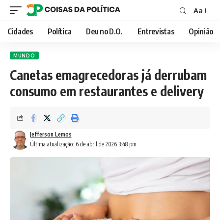
Aa
Font
Resizer
Cidades
Política
Deu no D.O.
Entrevistas
Opinião
MUNDO
Canetas emagrecedoras já derrubam
consumo em restaurantes e delivery
Jefferson Lemos
Última atualização: 6 de abril de 2026 3:48 pm