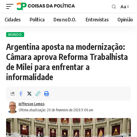
Aa
Font
Resizer
Cidades
Política
Deu no D.O.
Entrevistas
Opinião
MUNDO
Argentina aposta na modernização:
Câmara aprova Reforma Trabalhista
de Milei para enfrentar a
informalidade
Jefferson Lemos
Última atualização: 20 de fevereiro de 2026 9:06 am