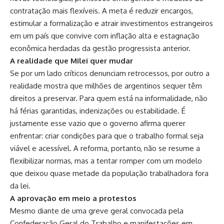
contratação mais flexíveis. A meta é reduzir encargos,
estimular a formalização e atrair investimentos estrangeiros
em um país que convive com inflação alta e estagnação
econômica herdadas da gestão progressista anterior.
A realidade que Milei quer mudar
Se por um lado críticos denunciam retrocessos, por outro a
realidade mostra que milhões de argentinos sequer têm
direitos a preservar. Para quem está na informalidade, não
há férias garantidas, indenizações ou estabilidade. É
justamente esse vazio que o governo afirma querer
enfrentar: criar condições para que o trabalho formal seja
viável e acessível. A reforma, portanto, não se resume a
flexibilizar normas, mas a tentar romper com um modelo
que deixou quase metade da população trabalhadora fora
da lei.
A aprovação em meio a protestos
Mesmo diante de uma greve geral convocada pela
Confederação Geral do Trabalho e manifestações em