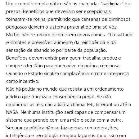
Um exemplo emblemático são as chamadas “saidinhas” de
presos. Benefícios que deveriam ser excepcionais,
tornaram-se rotina, permitindo que centenas de criminosos
perigosos deixem o sistema prisional de uma só vez.
Muitos não retornam e cometem novos crimes. O resultado
é simples e previsível: aumento da reincidência e da
sensação de abandono por parte da população.
Benefícios devem existir para quem trabalha, produz e
cumpre a lei. Não para quem vive da prática criminosa.
Quando o Estado sinaliza complacência, o crime interpreta
como incentivo.
Não há polícia no mundo que resista a um ordenamento
jurídico que fragiliza a consequência penal. Se não
mudarmos as leis, não adianta chamar FBI, Interpol ou até a
NASA. Nenhuma instituição será capaz de compensar um
sistema que prende com uma mão e solta com a outra.
Segurança pública não se faz apenas com operações,
inteligência e tecnologia, embora façamos tudo isso com