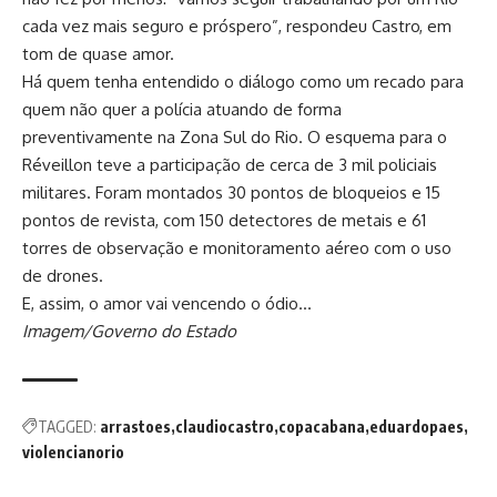
cada vez mais seguro e próspero”, respondeu Castro, em
tom de quase amor.
Há quem tenha entendido o diálogo como um recado para
quem não quer a polícia atuando de forma
preventivamente na Zona Sul do Rio. O esquema para o
Réveillon teve a participação de cerca de 3 mil policiais
militares. Foram montados 30 pontos de bloqueios e 15
pontos de revista, com 150 detectores de metais e 61
torres de observação e monitoramento aéreo com o uso
de drones.
E, assim, o amor vai vencendo o ódio…
Imagem/Governo do Estado
TAGGED:
arrastoes
claudiocastro
copacabana
eduardopaes
violencianorio