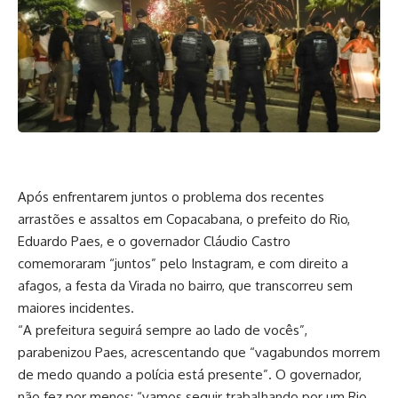
Após enfrentarem juntos o problema dos recentes
arrastões e assaltos em Copacabana, o prefeito do Rio,
Eduardo Paes, e o governador Cláudio Castro
comemoraram “juntos” pelo Instagram, e com direito a
afagos, a festa da Virada no bairro, que transcorreu sem
maiores incidentes.
“A prefeitura seguirá sempre ao lado de vocês”,
parabenizou Paes, acrescentando que “vagabundos morrem
de medo quando a polícia está presente”. O governador,
não fez por menos: “vamos seguir trabalhando por um Rio