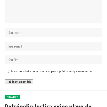
Salvar meus dados neste navegador para a próxima vez que eu comentar.
CIDADES
Petrópolis: Justiça exige plano de