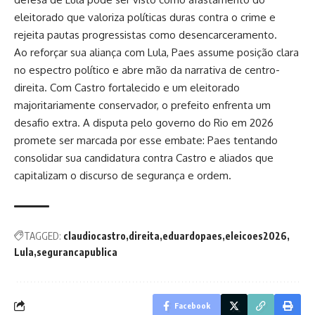
eleitorado que valoriza políticas duras contra o crime e
rejeita pautas progressistas como desencarceramento.
Ao reforçar sua aliança com Lula, Paes assume posição clara
no espectro político e abre mão da narrativa de centro-
direita. Com Castro fortalecido e um eleitorado
majoritariamente conservador, o prefeito enfrenta um
desafio extra. A disputa pelo governo do Rio em 2026
promete ser marcada por esse embate: Paes tentando
consolidar sua candidatura contra Castro e aliados que
capitalizam o discurso de segurança e ordem.
TAGGED:
claudiocastro
direita
eduardopaes
eleicoes2026
Lula
segurancapublica
Facebook