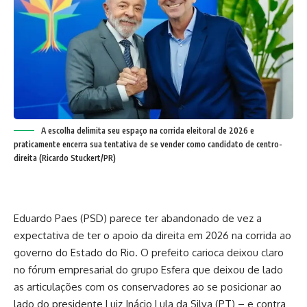
A escolha delimita seu espaço na corrida eleitoral de 2026 e
praticamente encerra sua tentativa de se vender como candidato de centro-
direita (Ricardo Stuckert/PR)
Eduardo Paes (PSD) parece ter abandonado de vez a
expectativa de ter o apoio da direita em 2026 na corrida ao
governo do Estado do Rio. O prefeito carioca deixou claro
no fórum empresarial do grupo Esfera que deixou de lado
as articulações com os conservadores ao se posicionar ao
lado do presidente Luiz Inácio Lula da Silva (PT) – e contra