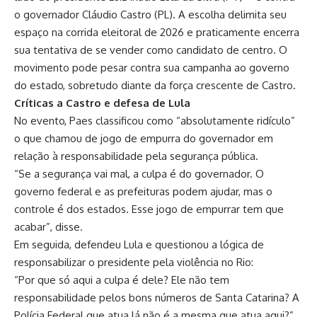
o governador Cláudio Castro (PL). A escolha delimita seu
espaço na corrida eleitoral de 2026 e praticamente encerra
sua tentativa de se vender como candidato de centro. O
movimento pode pesar contra sua campanha ao governo
do estado, sobretudo diante da força crescente de Castro.
Críticas a Castro e defesa de Lula
No evento, Paes classificou como “absolutamente ridículo”
o que chamou de jogo de empurra do governador em
relação à responsabilidade pela segurança pública.
“Se a segurança vai mal, a culpa é do governador. O
governo federal e as prefeituras podem ajudar, mas o
controle é dos estados. Esse jogo de empurrar tem que
acabar”, disse.
Em seguida, defendeu Lula e questionou a lógica de
responsabilizar o presidente pela violência no Rio:
“Por que só aqui a culpa é dele? Ele não tem
responsabilidade pelos bons números de Santa Catarina? A
Polícia Federal que atua lá não é a mesma que atua aqui?”