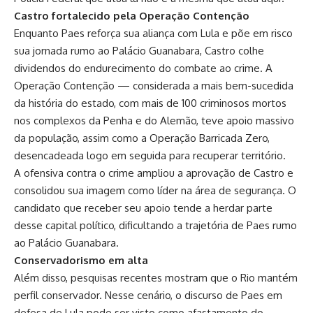
Castro fortalecido pela Operação Contenção
Enquanto Paes reforça sua aliança com Lula e põe em risco
sua jornada rumo ao Palácio Guanabara, Castro colhe
dividendos do endurecimento do combate ao crime. A
Operação Contenção — considerada a mais bem-sucedida
da história do estado, com mais de 100 criminosos mortos
nos complexos da Penha e do Alemão, teve apoio massivo
da população, assim como a Operação Barricada Zero,
desencadeada logo em seguida para recuperar território.
A ofensiva contra o crime ampliou a aprovação de Castro e
consolidou sua imagem como líder na área de segurança. O
candidato que receber seu apoio tende a herdar parte
desse capital político, dificultando a trajetória de Paes rumo
ao Palácio Guanabara.
Conservadorismo em alta
Além disso, pesquisas recentes mostram que o Rio mantém
perfil conservador. Nesse cenário, o discurso de Paes em
defesa de Lula pode ser visto como afastamento do