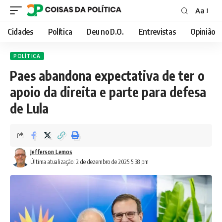
Aa
Font
Resizer
Cidades
Política
Deu no D.O.
Entrevistas
Opinião
POLÍTICA
Paes abandona expectativa de ter o
apoio da direita e parte para defesa
de Lula
Jefferson Lemos
Última atualização: 2 de dezembro de 2025 5:38 pm