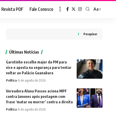
Revista PDF
Fale Conosco
Aa
Font
Resizer
Pesquisar
Últimas Notícias
Garotinho escolhe major da PM para
vice e aposta na segurança para tentar
voltar ao Palácio Guanabara
Política
6 de agosto de 2026
Vereadora Alana Passos aciona MPF
contra Janones após postagem com
frase ‘matar ou morrer’ contra a direita
Política
6 de agosto de 2026