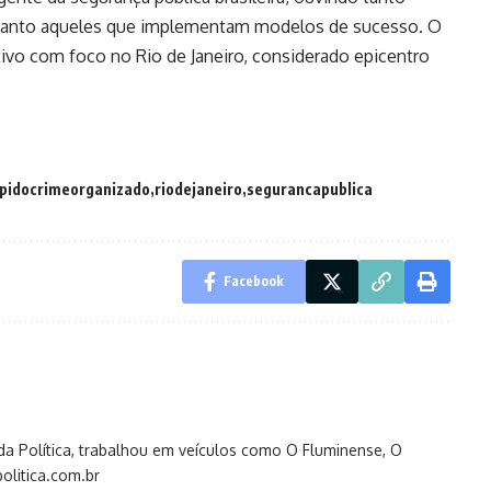
quanto aqueles que implementam modelos de sucesso. O
ivo com foco no Rio de Janeiro, considerado epicentro
pidocrimeorganizado
riodejaneiro
segurancapublica
Facebook
s da Política, trabalhou em veículos como O Fluminense, O
olitica.com.br