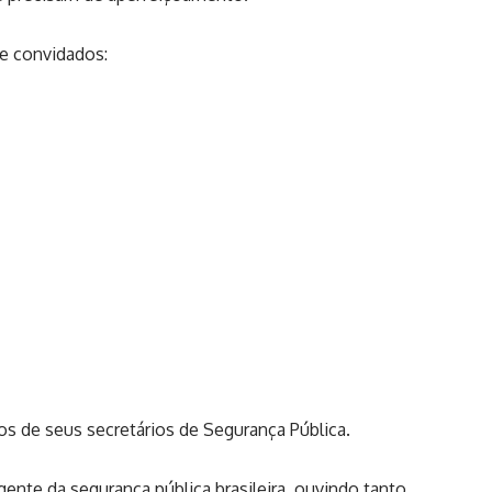
de convidados:
de seus secretários de Segurança Pública.
nte da segurança pública brasileira, ouvindo tanto