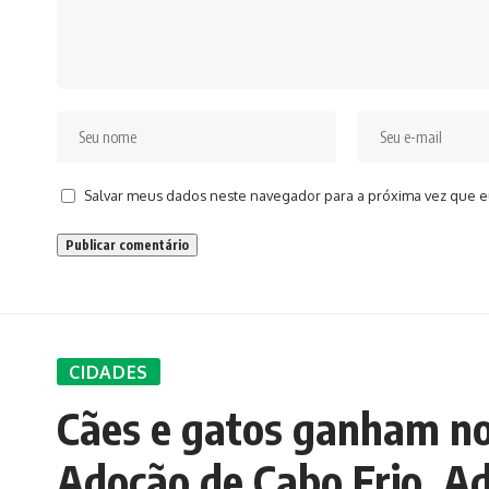
Salvar meus dados neste navegador para a próxima vez que e
CIDADES
Cães e gatos ganham nov
Adoção de Cabo Frio. A