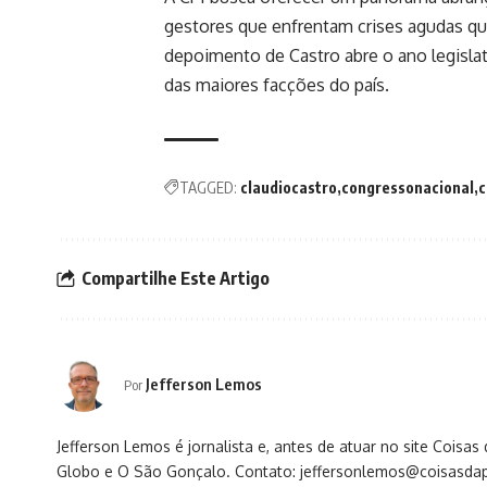
gestores que enfrentam crises agudas 
depoimento de Castro abre o ano legislat
das maiores facções do país.
TAGGED:
claudiocastro
congressonacional
c
Compartilhe Este Artigo
Jefferson Lemos
Por
Jefferson Lemos é jornalista e, antes de atuar no site Coisa
Globo e O São Gonçalo. Contato: jeffersonlemos@coisasdap