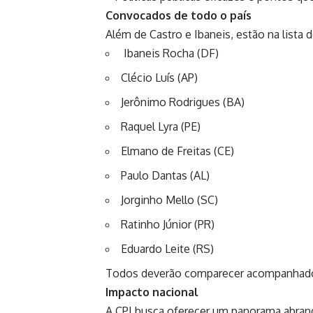
Convocados de todo o país
Além de Castro e Ibaneis, estão na lista 
Ibaneis Rocha (DF)
Clécio Luís (AP)
Jerônimo Rodrigues (BA)
Raquel Lyra (PE)
Elmano de Freitas (CE)
Paulo Dantas (AL)
Jorginho Mello (SC)
Ratinho Júnior (PR)
Eduardo Leite (RS)
Todos deverão comparecer acompanhados 
Impacto nacional
A CPI busca oferecer um panorama abrange