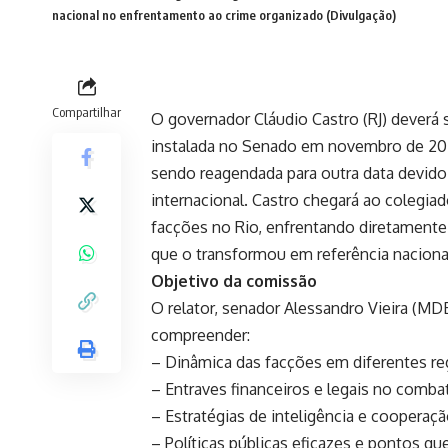
nacional no enfrentamento ao crime organizado (Divulgação)
Compartilhar
O governador Cláudio Castro (RJ) deverá 
instalada no Senado em novembro de 202
sendo reagendada para outra data devid
internacional. Castro chegará ao colegia
facções no Rio, enfrentando diretament
que o transformou em referência naciona
Objetivo da comissão
O relator, senador Alessandro Vieira (MD
compreender:
– Dinâmica das facções em diferentes re
– Entraves financeiros e legais no combat
– Estratégias de inteligência e cooperaçã
– Políticas públicas eficazes e pontos q