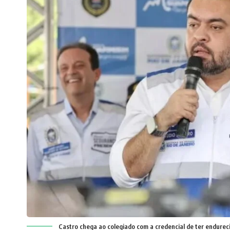
Castro chega ao colegiado com a credencial de ter endurec