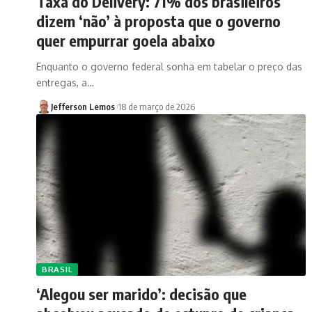
Taxa do Delivery: 71% dos brasileiros
dizem ‘não’ à proposta que o governo
quer empurrar goela abaixo
Enquanto o governo federal sonha em tabelar o preço das
entregas, a…
Jefferson Lemos
18 de março de 2026
BRASIL
‘Alegou ser marido’: decisão que