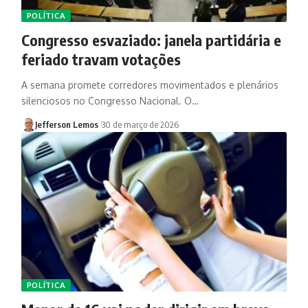
POLÍTICA
Congresso esvaziado: janela partidária e
feriado travam votações
A semana promete corredores movimentados e plenários
silenciosos no Congresso Nacional. O…
Jefferson Lemos
30 de março de 2026
POLÍTICA