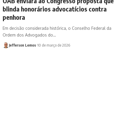
OAB enviará ao Congresso proposta que
blinda honorários advocatícios contra
penhora
Em decisão considerada histórica, o Conselho Federal da
Ordem dos Advogados do…
Jefferson Lemos
10 de março de 2026