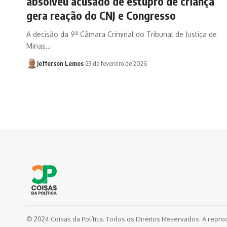
absolveu acusado de estupro de criança
gera reação do CNJ e Congresso
A decisão da 9ª Câmara Criminal do Tribunal de Justiça de
Minas…
Jefferson Lemos
23 de fevereiro de 2026
© 2024 Coisas da Política. Todos os Direitos Reservados. A repro