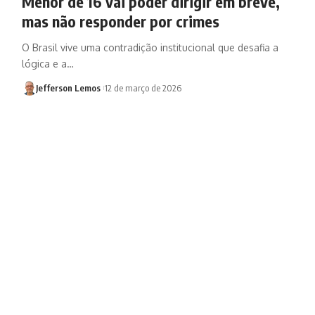
Menor de 16 vai poder dirigir em breve,
mas não responder por crimes
O Brasil vive uma contradição institucional que desafia a
lógica e a…
Jefferson Lemos
12 de março de 2026