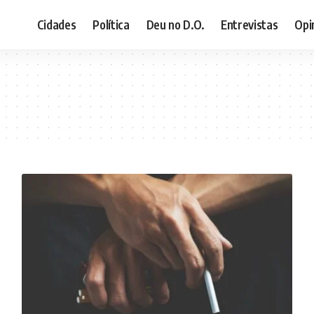
Cidades
Política
Deu no D.O.
Entrevistas
Opi