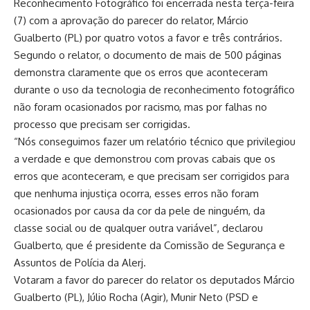
Reconhecimento Fotográfico foi encerrada nesta terça-feira
(7) com a aprovação do parecer do relator, Márcio
Gualberto (PL) por quatro votos a favor e três contrários.
Segundo o relator, o documento de mais de 500 páginas
demonstra claramente que os erros que aconteceram
durante o uso da tecnologia de reconhecimento fotográfico
não foram ocasionados por racismo, mas por falhas no
processo que precisam ser corrigidas.
“Nós conseguimos fazer um relatório técnico que privilegiou
a verdade e que demonstrou com provas cabais que os
erros que aconteceram, e que precisam ser corrigidos para
que nenhuma injustiça ocorra, esses erros não foram
ocasionados por causa da cor da pele de ninguém, da
classe social ou de qualquer outra variável”, declarou
Gualberto, que é presidente da Comissão de Segurança e
Assuntos de Polícia da Alerj.
Votaram a favor do parecer do relator os deputados Márcio
Gualberto (PL), Júlio Rocha (Agir), Munir Neto (PSD e