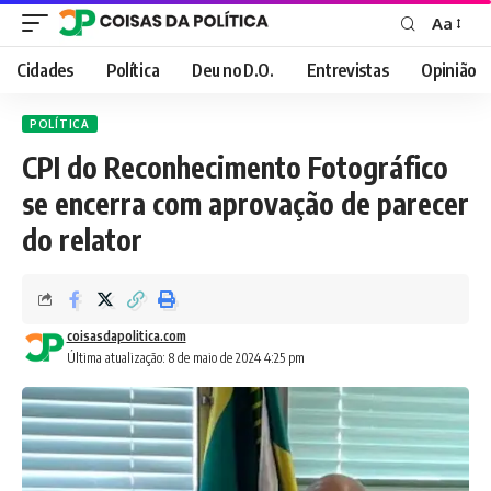
Aa
Font
Resizer
Cidades
Política
Deu no D.O.
Entrevistas
Opinião
POLÍTICA
CPI do Reconhecimento Fotográfico
se encerra com aprovação de parecer
do relator
coisasdapolitica.com
Última atualização: 8 de maio de 2024 4:25 pm