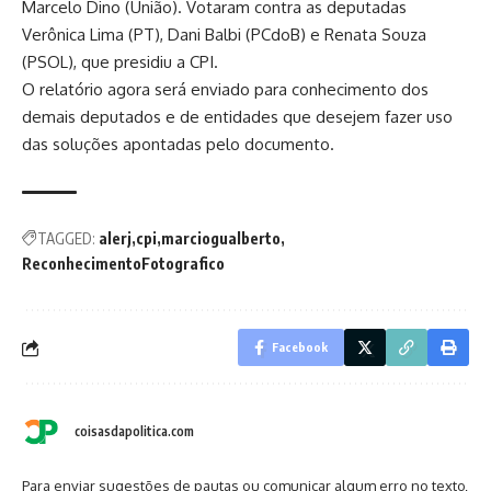
Marcelo Dino (União). Votaram contra as deputadas
Verônica Lima (PT), Dani Balbi (PCdoB) e Renata Souza
(PSOL), que presidiu a CPI.
O relatório agora será enviado para conhecimento dos
demais deputados e de entidades que desejem fazer uso
das soluções apontadas pelo documento.
TAGGED:
alerj
cpi
marciogualberto
ReconhecimentoFotografico
Facebook
coisasdapolitica.com
Para enviar sugestões de pautas ou comunicar algum erro no texto,