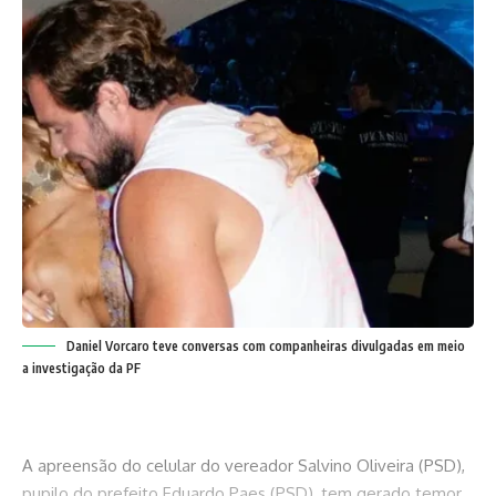
Daniel Vorcaro teve conversas com companheiras divulgadas em meio
a investigação da PF
A apreensão do celular do vereador Salvino Oliveira (PSD),
pupilo do prefeito Eduardo Paes (PSD), tem gerado temor