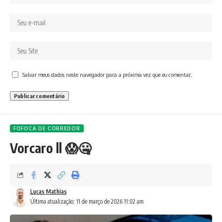
Salvar meus dados neste navegador para a próxima vez que eu comentar.
FOFOCA DE CORREDOR
Vorcaro ll 😱🤐
Lucas Mathias
Última atualização: 11 de março de 2026 11:02 am