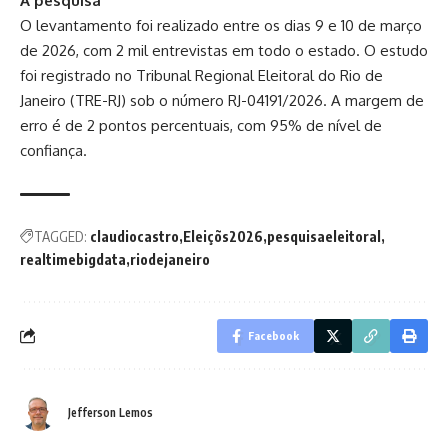
A pesquisa
O levantamento foi realizado entre os dias 9 e 10 de março
de 2026, com 2 mil entrevistas em todo o estado. O estudo
foi registrado no Tribunal Regional Eleitoral do Rio de
Janeiro (TRE-RJ) sob o número RJ-04191/2026. A margem de
erro é de 2 pontos percentuais, com 95% de nível de
confiança.
TAGGED:
claudiocastro
Eleiçõs2026
pesquisaeleitoral
realtimebigdata
riodejaneiro
Facebook
Jefferson Lemos