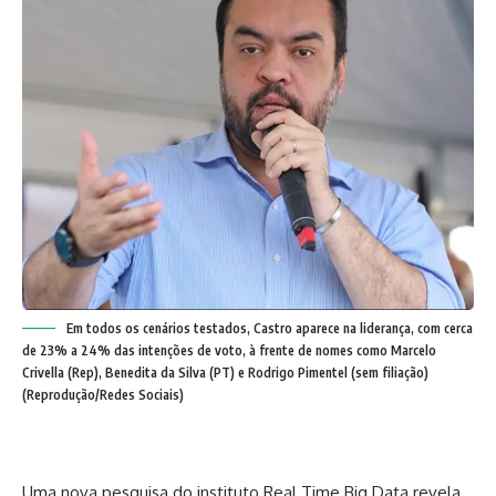
Em todos os cenários testados, Castro aparece na liderança, com cerca
de 23% a 24% das intenções de voto, à frente de nomes como Marcelo
Crivella (Rep), Benedita da Silva (PT) e Rodrigo Pimentel (sem filiação)
(Reprodução/Redes Sociais)
Uma nova pesquisa do instituto Real Time Big Data revela