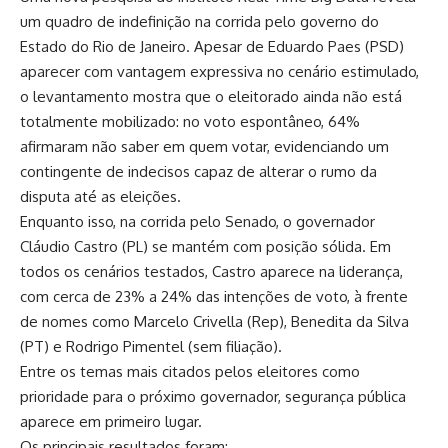
um quadro de indefinição na corrida pelo governo do
Estado do Rio de Janeiro. Apesar de Eduardo Paes (PSD)
aparecer com vantagem expressiva no cenário estimulado,
o levantamento mostra que o eleitorado ainda não está
totalmente mobilizado: no voto espontâneo, 64%
afirmaram não saber em quem votar, evidenciando um
contingente de indecisos capaz de alterar o rumo da
disputa até as eleições.
Enquanto isso, na corrida pelo Senado, o governador
Cláudio Castro (PL) se mantém com posição sólida. Em
todos os cenários testados, Castro aparece na liderança,
com cerca de 23% a 24% das intenções de voto, à frente
de nomes como Marcelo Crivella (Rep), Benedita da Silva
(PT) e Rodrigo Pimentel (sem filiação).
Entre os temas mais citados pelos eleitores como
prioridade para o próximo governador, segurança pública
aparece em primeiro lugar.
Os principais resultados foram: