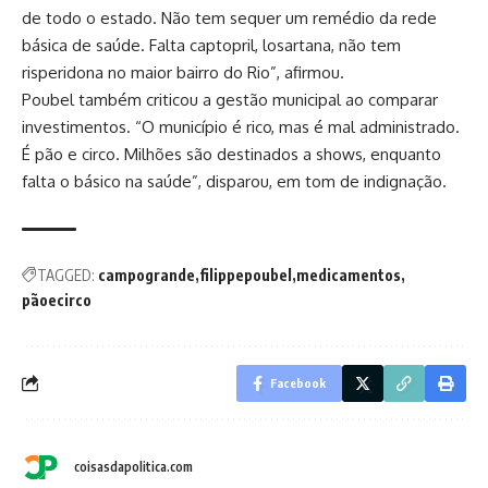
de todo o estado. Não tem sequer um remédio da rede
básica de saúde. Falta captopril, losartana, não tem
risperidona no maior bairro do Rio”, afirmou.
Poubel também criticou a gestão municipal ao comparar
investimentos. “O município é rico, mas é mal administrado.
É pão e circo. Milhões são destinados a shows, enquanto
falta o básico na saúde”, disparou, em tom de indignação.
TAGGED:
campogrande
filippepoubel
medicamentos
pãoecirco
Facebook
coisasdapolitica.com