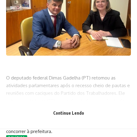
O deputado federal Dimas Gadelha (PT) retomou as
atividades parlamentares após o recesso cheio de pautas e
reuniões com caciques do Partido dos Trabalhadores. Ele
esteve nesta terça (20) com a deputada e presidente da
legenda, Gleisi Hoffmann. Ambos conversaram sobre as
Continue Lendo
ações do governo federal na região metropolitana,
especialmente em São Gonçalo, onde Dimas pretende
concorrer à prefeitura.