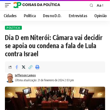
Aa
Font
Resizer
Cidades
Política
Deu no D.O.
Entrevistas
Opinião
POLÍTICA
Dia D em Niterói: Câmara vai decidir
se apoia ou condena a fala de Lula
contra Israel
Jefferson Lemos
Última atualização: 21 de fevereiro de 2024 2:03 pm