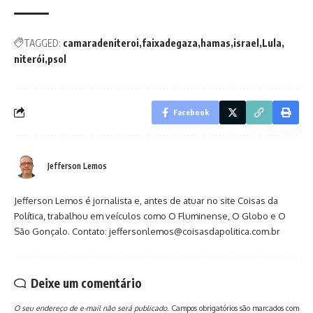
TAGGED:
camaradeniteroi
faixadegaza
hamas
israel
Lula
niterói
psol
Facebook
Jefferson Lemos
Jefferson Lemos é jornalista e, antes de atuar no site Coisas da
Política, trabalhou em veículos como O Fluminense, O Globo e O
São Gonçalo. Contato: jeffersonlemos@coisasdapolitica.com.br
Deixe um comentário
O seu endereço de e-mail não será publicado.
Campos obrigatórios são marcados com