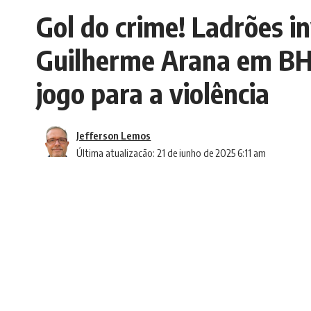
Gol do crime! Ladrões i
Guilherme Arana em BH 
jogo para a violência
Jefferson Lemos
Última atualização: 21 de junho de 2025 6:11 am