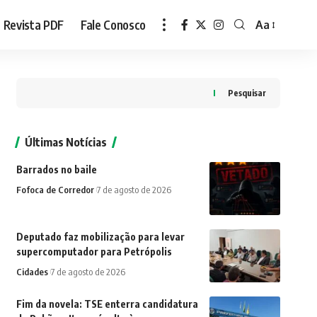
Revista PDF
Fale Conosco
Aa
Font
Resizer
Pesquisar
Últimas Notícias
Barrados no baile
Fofoca de Corredor
7 de agosto de 2026
Deputado faz mobilização para levar
supercomputador para Petrópolis
Cidades
7 de agosto de 2026
Fim da novela: TSE enterra candidatura