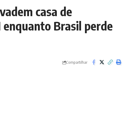
nvadem casa de
enquanto Brasil perde
Compartilhar