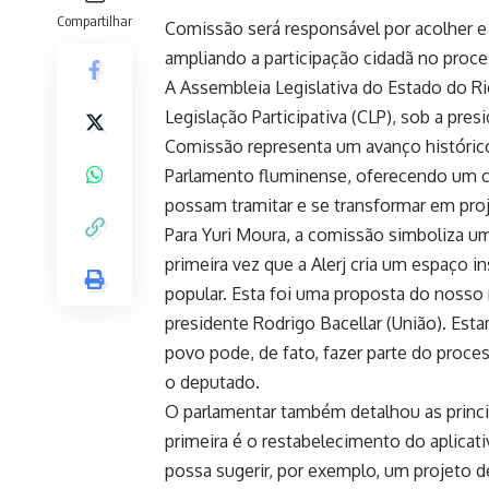
Compartilhar
Comissão será responsável por acolher e
ampliando a participação cidadã no proce
A Assembleia Legislativa do Estado do Rio
Legislação Participativa (CLP), sob a pre
Comissão representa um avanço histórico
Parlamento fluminense, oferecendo um c
possam tramitar e se transformar em proj
Para Yuri Moura, a comissão simboliza u
primeira vez que a Alerj cria um espaço i
popular. Esta foi uma proposta do nosso
presidente Rodrigo Bacellar (União). Esta
povo pode, de fato, fazer parte do proces
o deputado.
O parlamentar também detalhou as princi
primeira é o restabelecimento do aplicat
possa sugerir, por exemplo, um projeto d