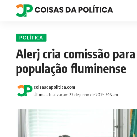
POLÍTICA
Alerj cria comissão para
população fluminense
coisasdapolitica.com
Última atualização: 22 de junho de 2025 7:16 am