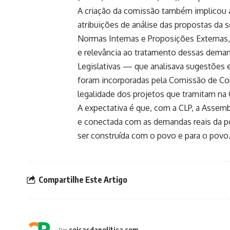
A criação da comissão também implicou a 
atribuições de análise das propostas d
Normas Internas e Proposições Externas, 
e relevância ao tratamento dessas deman
Legislativas — que analisava sugestõe
foram incorporadas pela Comissão de Const
legalidade dos projetos que tramitam na 
A expectativa é que, com a CLP, a Assemb
e conectada com as demandas reais da pop
ser construída com o povo e para o povo
Compartilhe Este Artigo
coisasdapolitica.com