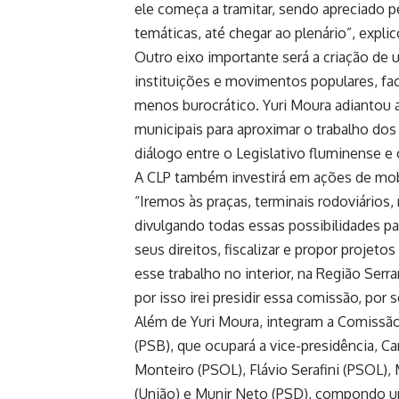
ele começa a tramitar, sendo apreciado 
temáticas, até chegar ao plenário”, explic
Outro eixo importante será a criação de 
instituições e movimentos populares, fac
menos burocrático. Yuri Moura adiantou
municipais para aproximar o trabalho dos
diálogo entre o Legislativo fluminense e
A CLP também investirá em ações de mobi
“Iremos às praças, terminais rodoviários
divulgando todas essas possibilidades pa
seus direitos, fiscalizar e propor projet
esse trabalho no interior, na Região Ser
por isso irei presidir essa comissão, po
Além de Yuri Moura, integram a Comissão d
(PSB), que ocupará a vice-presidência, Ca
Monteiro (PSOL), Flávio Serafini (PSOL), 
(União) e Munir Neto (PSD), compondo um