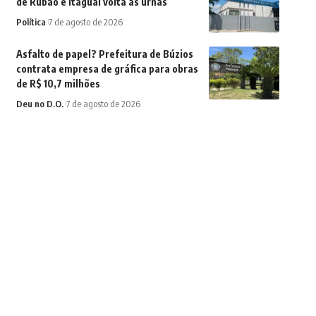
de Rubão e Itaguaí volta às urnas
Política
7 de agosto de 2026
Asfalto de papel? Prefeitura de Búzios
contrata empresa de gráfica para obras
de R$ 10,7 milhões
Deu no D.O.
7 de agosto de 2026