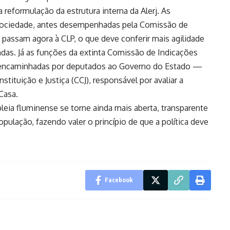
reformulação da estrutura interna da Alerj. As
a sociedade, antes desempenhadas pela Comissão de
passam agora à CLP, o que deve conferir mais agilidade
das. Já as funções da extinta Comissão de Indicações
s encaminhadas por deputados ao Governo do Estado —
ituição e Justiça (CCJ), responsável por avaliar a
Casa.
leia fluminense se torne ainda mais aberta, transparente
ulação, fazendo valer o princípio de que a política deve
.
Facebook