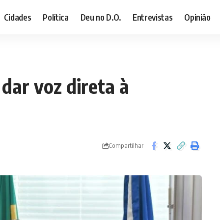
Cidades
Política
Deu no D.O.
Entrevistas
Opinião
 dar voz direta à
Compartilhar