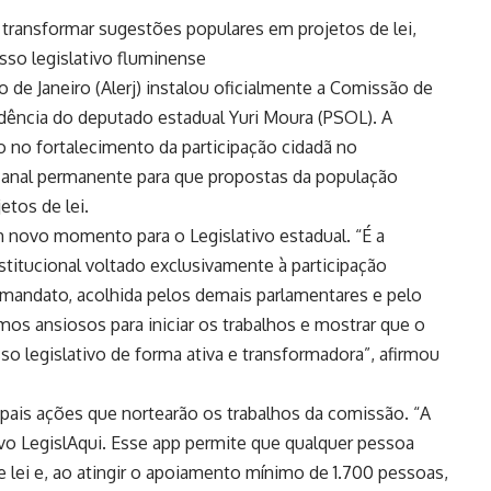
 transformar sugestões populares em projetos de lei,
sso legislativo fluminense
 de Janeiro (Alerj) instalou oficialmente a Comissão de
sidência do deputado estadual Yuri Moura (PSOL). A
 no fortalecimento da participação cidadã no
anal permanente para que propostas da população
etos de lei.
m novo momento para o Legislativo estadual. “É a
nstitucional voltado exclusivamente à participação
 mandato, acolhida pelos demais parlamentares e pelo
mos ansiosos para iniciar os trabalhos e mostrar que o
so legislativo de forma ativa e transformadora”, afirmou
pais ações que nortearão os trabalhos da comissão. “A
ivo LegislAqui. Esse app permite que qualquer pessoa
e lei e, ao atingir o apoiamento mínimo de 1.700 pessoas,