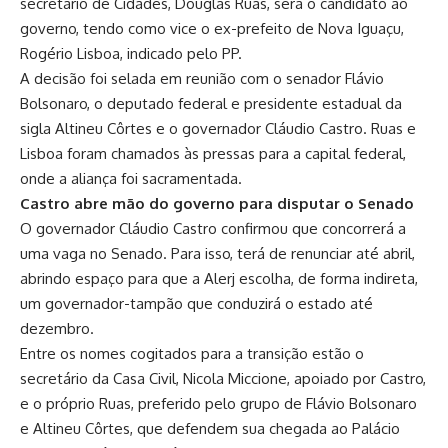
secretário de Cidades, Douglas Ruas, será o candidato ao
governo, tendo como vice o ex-prefeito de Nova Iguaçu,
Rogério Lisboa, indicado pelo PP.
A decisão foi selada em reunião com o senador Flávio
Bolsonaro, o deputado federal e presidente estadual da
sigla Altineu Côrtes e o governador Cláudio Castro. Ruas e
Lisboa foram chamados às pressas para a capital federal,
onde a aliança foi sacramentada.
Castro abre mão do governo para disputar o Senado
O governador Cláudio Castro confirmou que concorrerá a
uma vaga no Senado. Para isso, terá de renunciar até abril,
abrindo espaço para que a Alerj escolha, de forma indireta,
um governador-tampão que conduzirá o estado até
dezembro.
Entre os nomes cogitados para a transição estão o
secretário da Casa Civil, Nicola Miccione, apoiado por Castro,
e o próprio Ruas, preferido pelo grupo de Flávio Bolsonaro
e Altineu Côrtes, que defendem sua chegada ao Palácio