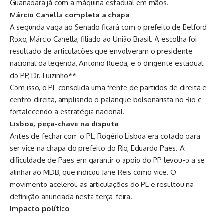
Guanabara já com a máquina estadual em mãos.
Márcio Canella completa a chapa
A segunda vaga ao Senado ficará com o prefeito de Belford
Roxo, Márcio Canella, filiado ao União Brasil. A escolha foi
resultado de articulações que envolveram o presidente
nacional da legenda, Antonio Rueda, e o dirigente estadual
do PP, Dr. Luizinho**.
Com isso, o PL consolida uma frente de partidos de direita e
centro-direita, ampliando o palanque bolsonarista no Rio e
fortalecendo a estratégia nacional.
Lisboa, peça-chave na disputa
Antes de fechar com o PL, Rogério Lisboa era cotado para
ser vice na chapa do prefeito do Rio, Eduardo Paes. A
dificuldade de Paes em garantir o apoio do PP levou-o a se
alinhar ao MDB, que indicou Jane Reis como vice. O
movimento acelerou as articulações do PL e resultou na
definição anunciada nesta terça-feira.
Impacto político