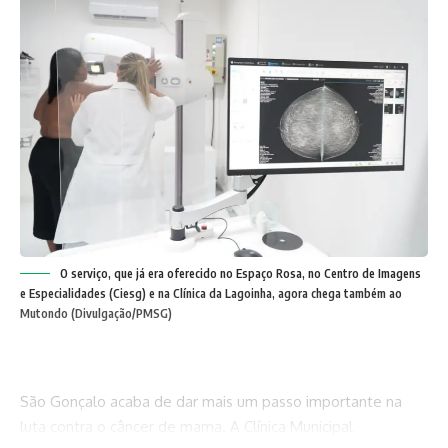
O serviço, que já era oferecido no Espaço Rosa, no Centro de Imagens
e Especialidades (Ciesg) e na Clínica da Lagoinha, agora chega também ao
Mutondo (Divulgação/PMSG)
São Gonçalo acaba de dar mais um passo importante na
luta contra o câncer de mama. A Clínica Municipal