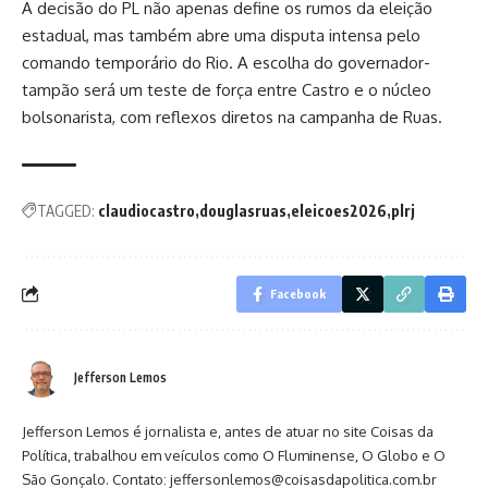
A decisão do PL não apenas define os rumos da eleição
estadual, mas também abre uma disputa intensa pelo
comando temporário do Rio. A escolha do governador-
tampão será um teste de força entre Castro e o núcleo
bolsonarista, com reflexos diretos na campanha de Ruas.
TAGGED:
claudiocastro
douglasruas
eleicoes2026
plrj
Facebook
Jefferson Lemos
Jefferson Lemos é jornalista e, antes de atuar no site Coisas da
Política, trabalhou em veículos como O Fluminense, O Globo e O
São Gonçalo. Contato: jeffersonlemos@coisasdapolitica.com.br