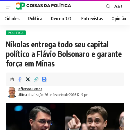
Aa
Font
Resizer
Cidades
Política
Deu no D.O.
Entrevistas
Opinião
POLÍTICA
Nikolas entrega todo seu capital
político a Flávio Bolsonaro e garante
força em Minas
Jefferson Lemos
Última atualização: 26 de fevereiro de 2026 12:19 pm