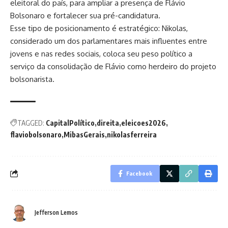
eleitoral do país, para ampliar a presença de Flávio
Bolsonaro e fortalecer sua pré-candidatura.
Esse tipo de posicionamento é estratégico: Nikolas,
considerado um dos parlamentares mais influentes entre
jovens e nas redes sociais, coloca seu peso político a
serviço da consolidação de Flávio como herdeiro do projeto
bolsonarista.
TAGGED:
CapitalPolítico
direita
eleicoes2026
flaviobolsonaro
MibasGerais
nikolasferreira
Facebook
Jefferson Lemos