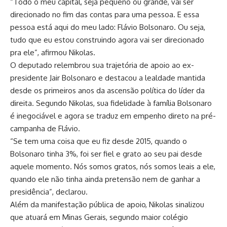
“Todo o meu capital, seja pequeno ou grande, vai ser
direcionado no fim das contas para uma pessoa. E essa
pessoa está aqui do meu lado: Flávio Bolsonaro. Ou seja,
tudo que eu estou construindo agora vai ser direcionado
pra ele”, afirmou Nikolas.
O deputado relembrou sua trajetória de apoio ao ex-
presidente Jair Bolsonaro e destacou a lealdade mantida
desde os primeiros anos da ascensão política do líder da
direita. Segundo Nikolas, sua fidelidade à família Bolsonaro
é inegociável e agora se traduz em empenho direto na pré-
campanha de Flávio.
“Se tem uma coisa que eu fiz desde 2015, quando o
Bolsonaro tinha 3%, foi ser fiel e grato ao seu pai desde
aquele momento. Nós somos gratos, nós somos leais a ele,
quando ele não tinha ainda pretensão nem de ganhar a
presidência”, declarou.
Além da manifestação pública de apoio, Nikolas sinalizou
que atuará em Minas Gerais, segundo maior colégio