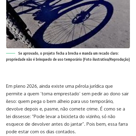
Se aprovado, o projeto fecha a brecha e manda um recado claro:
propriedade não é brinquedo de uso temporário (Foto ilustrativa/Reprodução)
Em pleno 2026, ainda existe uma pérola jurídica que
permite a quem ‘toma emprestado’ sem pedir ao dono sair
ileso: quem pega o bem alheio para uso temporário,
devolve depois e, pasme, não comete crime. É como se a
lei dissesse: “Pode levar a bicicleta do vizinho, só não
esquece de devolver antes do jantar”. Pois bem, essa farra
pode estar com os dias contados.