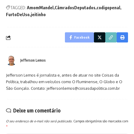
TAGGED:
AmomMandel
CâmradosDeputados
codigopenal
FurtoDeUso
jeitinho
Facebook
Jefferson Lemos
Jefferson Lemos é jornalista e, antes de atuar no site Coisas da
Política, trabalhou em veículos como O Fluminense, O Globo e O
São Gonçalo. Contato: jeffersonlemos@coisasdapolitica.com.br
Deixe um comentário
O seu endereço de e-mail não será publicado.
Campos obrigatórios são marcados com
*