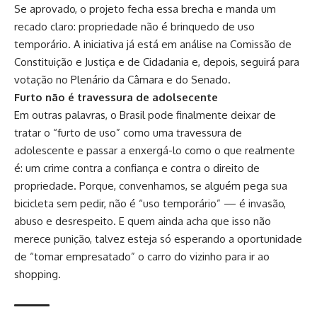
Se aprovado, o projeto fecha essa brecha e manda um
recado claro: propriedade não é brinquedo de uso
temporário. A iniciativa já está em análise na Comissão de
Constituição e Justiça e de Cidadania e, depois, seguirá para
votação no Plenário da Câmara e do Senado.
Furto não é travessura de adolsecente
Em outras palavras, o Brasil pode finalmente deixar de
tratar o “furto de uso” como uma travessura de
adolescente e passar a enxergá-lo como o que realmente
é: um crime contra a confiança e contra o direito de
propriedade. Porque, convenhamos, se alguém pega sua
bicicleta sem pedir, não é “uso temporário” — é invasão,
abuso e desrespeito. E quem ainda acha que isso não
merece punição, talvez esteja só esperando a oportunidade
de “tomar empresatado” o carro do vizinho para ir ao
shopping.