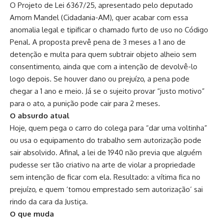
O Projeto de Lei 6367/25, apresentado pelo deputado
Amom Mandel (Cidadania-AM), quer acabar com essa
anomalia legal e tipificar o chamado furto de uso no Código
Penal. A proposta prevê pena de 3 meses a 1 ano de
detenção e multa para quem subtrair objeto alheio sem
consentimento, ainda que com a intenção de devolvê-lo
logo depois. Se houver dano ou prejuízo, a pena pode
chegar a 1 ano e meio. Já se o sujeito provar “justo motivo”
para o ato, a punição pode cair para 2 meses.
O absurdo atual
Hoje, quem pega o carro do colega para “dar uma voltinha”
ou usa o equipamento do trabalho sem autorização pode
sair absolvido. Afinal, a lei de 1940 não previa que alguém
pudesse ser tão criativo na arte de violar a propriedade
sem intenção de ficar com ela. Resultado: a vítima fica no
prejuízo, e quem ‘tomou emprestado sem autorização’ sai
rindo da cara da Justiça.
O que muda