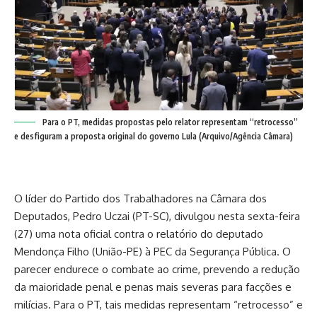
Para o PT, medidas propostas pelo relator representam “retrocesso”
e desfiguram a proposta original do governo Lula (Arquivo/Agência Câmara)
O líder do Partido dos Trabalhadores na Câmara dos
Deputados, Pedro Uczai (PT-SC), divulgou nesta sexta-feira
(27) uma nota oficial contra o relatório do deputado
Mendonça Filho (União-PE) à PEC da Segurança Pública. O
parecer endurece o combate ao crime, prevendo a redução
da maioridade penal e penas mais severas para facções e
milícias. Para o PT, tais medidas representam “retrocesso” e