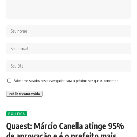
Salvar meus dados neste navegador para a próxima vez que eu comentar.
POLÍTICA
Quaest: Márcio Canella atinge 95%
de aprovação e é o prefeito mais