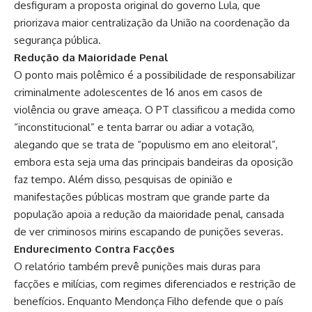
desfiguram a proposta original do governo Lula, que
priorizava maior centralização da União na coordenação da
segurança pública.
Redução da Maioridade Penal
O ponto mais polêmico é a possibilidade de responsabilizar
criminalmente adolescentes de 16 anos em casos de
violência ou grave ameaça. O PT classificou a medida como
“inconstitucional” e tenta barrar ou adiar a votação,
alegando que se trata de “populismo em ano eleitoral”,
embora esta seja uma das principais bandeiras da oposição
faz tempo. Além disso, pesquisas de opinião e
manifestações públicas mostram que grande parte da
população apoia a redução da maioridade penal, cansada
de ver criminosos mirins escapando de punições severas.
Endurecimento Contra Facções
O relatório também prevê punições mais duras para
facções e milícias, com regimes diferenciados e restrição de
benefícios. Enquanto Mendonça Filho defende que o país