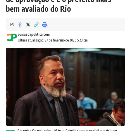
bem avaliado do Rio
coisasdapolitica.com
Última atualização: 27 de fevereiro de 2026 5:23 pm
Pesquisa Quaest coloca Márcio Canella como o prefeito mais bem