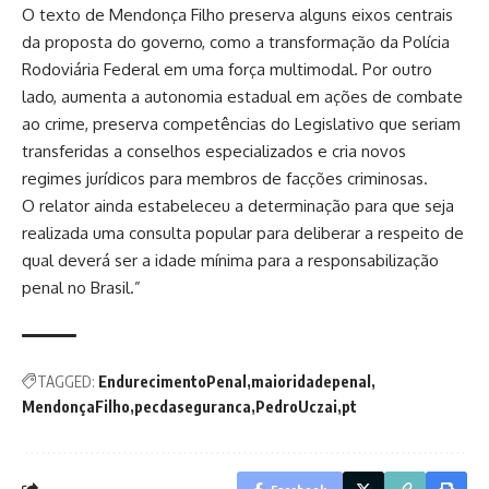
O texto de Mendonça Filho preserva alguns eixos centrais
da proposta do governo, como a transformação da Polícia
Rodoviária Federal em uma força multimodal. Por outro
lado, aumenta a autonomia estadual em ações de combate
ao crime, preserva competências do Legislativo que seriam
transferidas a conselhos especializados e cria novos
regimes jurídicos para membros de facções criminosas.
O relator ainda estabeleceu a determinação para que seja
realizada uma consulta popular para deliberar a respeito de
qual deverá ser a idade mínima para a responsabilização
penal no Brasil.”
TAGGED:
EndurecimentoPenal
maioridadepenal
MendonçaFilho
pecdaseguranca
PedroUczai
pt