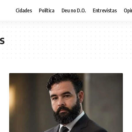
Cidades
Política
Deu no D.O.
Entrevistas
Opi
s