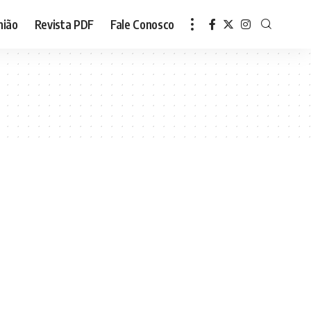
nião
Revista PDF
Fale Conosco