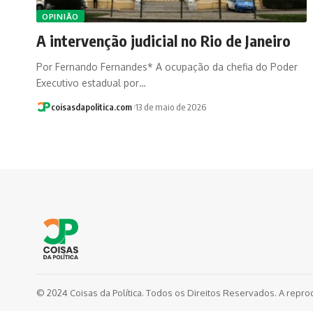
OPINIÃO
A intervenção judicial no Rio de Janeiro
Por Fernando Fernandes* A ocupação da chefia do Poder
Executivo estadual por…
coisasdapolitica.com
13 de maio de 2026
© 2024 Coisas da Política. Todos os Direitos Reservados. A repro