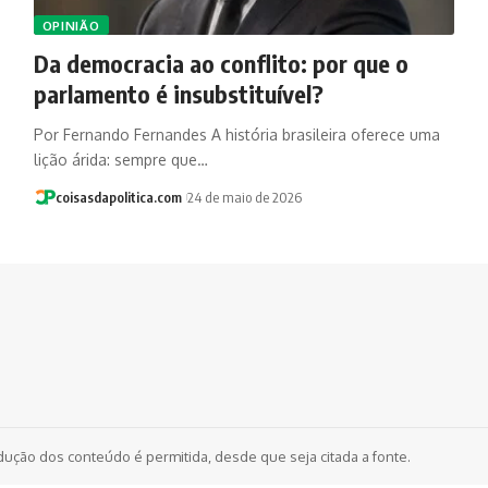
OPINIÃO
Da democracia ao conflito: por que o
parlamento é insubstituível?
Por Fernando Fernandes A história brasileira oferece uma
lição árida: sempre que…
coisasdapolitica.com
24 de maio de 2026
dução dos conteúdo é permitida, desde que seja citada a fonte.