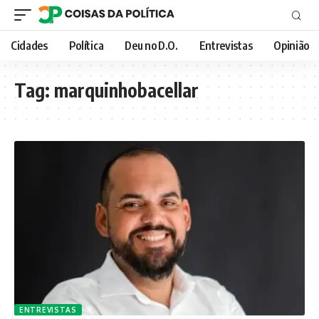
Cidades
Política
Deu no D.O.
Entrevistas
Opinião
Tag:
marquinhobacellar
ENTREVISTAS