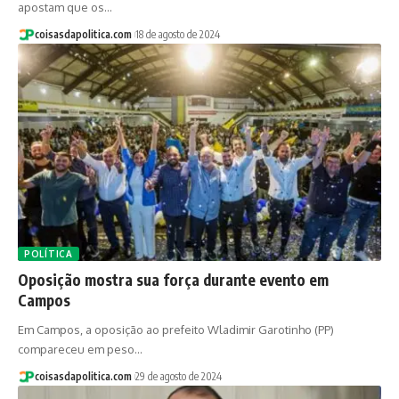
apostam que os…
coisasdapolitica.com
18 de agosto de 2024
POLÍTICA
Oposição mostra sua força durante evento em
Campos
Em Campos, a oposição ao prefeito Wladimir Garotinho (PP)
compareceu em peso…
coisasdapolitica.com
29 de agosto de 2024