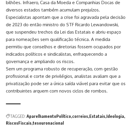
bilhões. Infraero, Casa da Moeda e Companhias Docas de
diversos estados também acumulam prejuízos.
Especialistas apontam que a crise foi agravada pela decisão
de 2023 do então ministro do STF Ricardo Lewandowski,
que suspendeu trechos da Lei das Estatais e abriu espaço
para nomeações sem qualificação técnica. A medida
permitiu que conselhos e diretorias fossem ocupados por
indicados políticos e sindicalistas, enfraquecendo a
governança e ampliando os riscos.
Sem um programa robusto de recuperação, com gestão
profissional e corte de privilégios, analistas avaliam que a
privatização pode ser a única saída viável para evitar que os
contribuintes arquem com novos ciclos de rombos.
TAGGED:
AparelhamentoPolítico
correios
Estatais
Ideologia
RiscosFiscais
tesouronacional