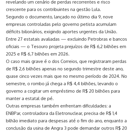
revelando um cenário de perdas recorrentes e risco
crescente para os contribuintes na gestão Lula.
Segundo o documento, lançado no último dia 9, nove
empresas controladas pelo governo petista acumulam
déficits bilionários, exigindo aportes urgentes da União.
Entre 27 estatais avaliadas — excluindo Petrobras e bancos
oficiais — o Tesouro projeta prejuízos de R$ 6,2 bilhões em
2025 e R$ 6,7 bilhões em 2026.
O caso mais grave é o dos Correios, que registraram perdas
de R$ 2,6 bilhões apenas no segundo trimestre deste ano,
quase cinco vezes mais que no mesmo período de 2024. No
semestre, o rombo já chega a R$ 4,4 bilhões, levando o
governo a cogitar um empréstimo de R$ 20 bilhões para
manter a estatal de pé.
Outras empresas também enfrentam dificuldades: a
ENBPar, controladora da Eletronuclear, precisa de R$ 1,4
bilhão imediato para despesas até o fim do ano, enquanto a
conclusão da usina de Angra 3 pode demandar outros R$ 20