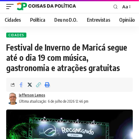
Aa
Font
Resizer
Cidades
Política
Deu no D.O.
Entrevistas
Opinião
CIDADES
Festival de Inverno de Maricá segue
até o dia 19 com música,
gastronomia e atrações gratuitas
Jefferson Lemos
Última atualização: 6 de julho de 2026 12:46 pm