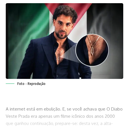
Foto - Reprodução
A internet está em ebulição. E, se você achava que O Diabo
Veste Prada era apenas um filme icônico dos anos 2000
que ganhou continuação, prepare-se: desta vez, a alta-