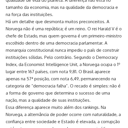
qualidade de vida do planeta. A diferença não está no
tamanho da economia, mas na qualidade da democracia e
na força das instituições.
Há um detalhe que desmonta muitos preconceitos. A
Noruega não é uma república; é um reino. O rei Harald V é o
chefe de Estado, mas quem governa é um primeiro-ministro
escolhido dentro de uma democracia parlamentar. A
monarquia constitucional nunca impediu o país de construir
instituições sólidas. Pelo contrário. Segundo o Democracy
Index, da Economist Intelligence Unit, a Noruega ocupa o 1º
lugar entre 167 países, com nota 9,81. O Brasil aparece
apenas na 57ª posição, com nota 6,49, permanecendo na
categoria de “democracia falha”. O recado é simples: não é
a forma de governo que determina o sucesso de uma
nação, mas a qualidade de suas instituições.
Essa diferença aparece muito além dos rankings. Na
Noruega, a alternância de poder ocorre com naturalidade, a
confiança entre sociedade e Estado é elevada, a corrupção