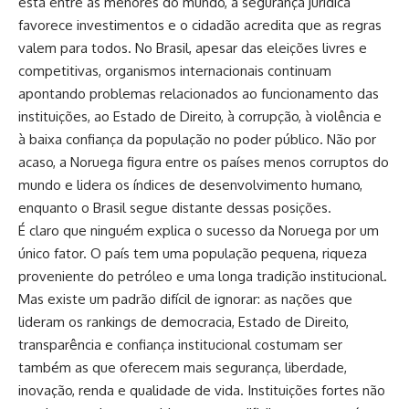
está entre as menores do mundo, a segurança jurídica
favorece investimentos e o cidadão acredita que as regras
valem para todos. No Brasil, apesar das eleições livres e
competitivas, organismos internacionais continuam
apontando problemas relacionados ao funcionamento das
instituições, ao Estado de Direito, à corrupção, à violência e
à baixa confiança da população no poder público. Não por
acaso, a Noruega figura entre os países menos corruptos do
mundo e lidera os índices de desenvolvimento humano,
enquanto o Brasil segue distante dessas posições.
É claro que ninguém explica o sucesso da Noruega por um
único fator. O país tem uma população pequena, riqueza
proveniente do petróleo e uma longa tradição institucional.
Mas existe um padrão difícil de ignorar: as nações que
lideram os rankings de democracia, Estado de Direito,
transparência e confiança institucional costumam ser
também as que oferecem mais segurança, liberdade,
inovação, renda e qualidade de vida. Instituições fortes não