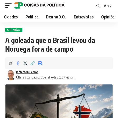
Aa
Font
Resizer
Cidades
Política
Deu no D.O.
Entrevistas
Opinião
OPINIÃO
A goleada que o Brasil levou da
Noruega fora de campo
Jefferson Lemos
Última atualização: 6 de julho de 2026 4:49 pm