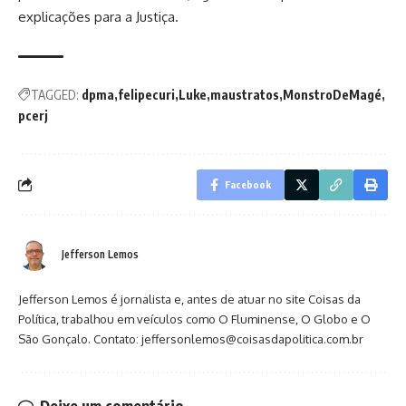
explicações para a Justiça.
TAGGED:
dpma
felipecuri
Luke
maustratos
MonstroDeMagé
pcerj
Facebook
Jefferson Lemos
Jefferson Lemos é jornalista e, antes de atuar no site Coisas da
Política, trabalhou em veículos como O Fluminense, O Globo e O
São Gonçalo. Contato: jeffersonlemos@coisasdapolitica.com.br
Deixe um comentário