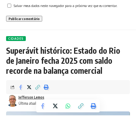
Salvar meus dados neste navegador para a próxima vez que eu comentar.
CIDADES
Superávit histórico: Estado do Rio
de Janeiro fecha 2025 com saldo
recorde na balança comercial
Jefferson Lemos
Última atualização: 8 de janeiro de 2026 4:15 pm