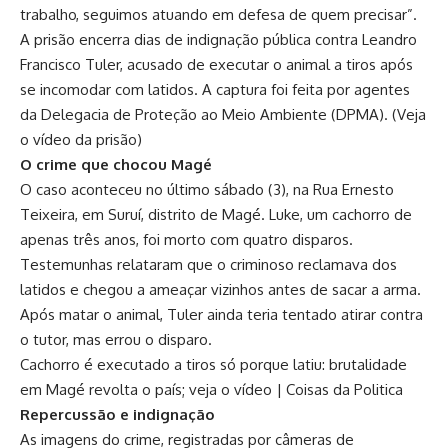
trabalho, seguimos atuando em defesa de quem precisar”.
A prisão encerra dias de indignação pública contra Leandro
Francisco Tuler, acusado de executar o animal a tiros após
se incomodar com latidos. A captura foi feita por agentes
da Delegacia de Proteção ao Meio Ambiente (DPMA). (
Veja
o vídeo da prisão
)
O crime que chocou Magé
O caso aconteceu no último sábado (3), na Rua Ernesto
Teixeira, em Suruí, distrito de Magé. Luke, um cachorro de
apenas três anos, foi morto com quatro disparos.
Testemunhas relataram que o criminoso reclamava dos
latidos e chegou a ameaçar vizinhos antes de sacar a arma.
Após matar o animal, Tuler ainda teria tentado atirar contra
o tutor, mas errou o disparo.
Cachorro é executado a tiros só porque latiu: brutalidade
em Magé revolta o país; veja o vídeo | Coisas da Politica
Repercussão e indignação
As imagens do crime, registradas por câmeras de