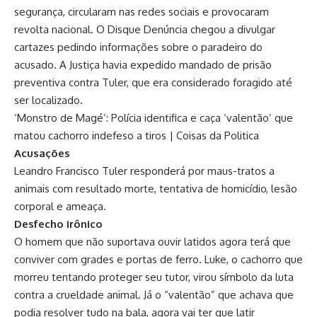
segurança, circularam nas redes sociais e provocaram
revolta nacional. O Disque Denúncia chegou a divulgar
cartazes pedindo informações sobre o paradeiro do
acusado. A Justiça havia expedido mandado de prisão
preventiva contra Tuler, que era considerado foragido até
ser localizado.
‘Monstro de Magé’: Polícia identifica e caça ‘valentão’ que
matou cachorro indefeso a tiros | Coisas da Politica
Acusações
Leandro Francisco Tuler responderá por maus-tratos a
animais com resultado morte, tentativa de homicídio, lesão
corporal e ameaça.
Desfecho irônico
O homem que não suportava ouvir latidos agora terá que
conviver com grades e portas de ferro. Luke, o cachorro que
morreu tentando proteger seu tutor, virou símbolo da luta
contra a crueldade animal. Já o “valentão” que achava que
podia resolver tudo na bala, agora vai ter que latir