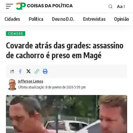
Aa
Font
Resizer
Cidades
Política
Deu no D.O.
Entrevistas
Opinião
CIDADES
Covarde atrás das grades: assassino
de cachorro é preso em Magé
Jefferson Lemos
Última atualização: 8 de janeiro de 2026 5:09 pm