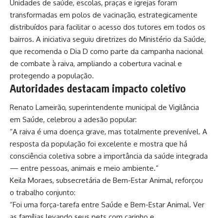
Unidades de saúde, escolas, praças e igrejas foram
transformadas em polos de vacinação, estrategicamente
distribuídos para facilitar o acesso dos tutores em todos os
bairros. A iniciativa seguiu diretrizes do Ministério da Saúde,
que recomenda o Dia D como parte da campanha nacional
de combate à raiva, ampliando a cobertura vacinal e
protegendo a população.
Autoridades destacam impacto coletivo
Renato Lameirão, superintendente municipal de Vigilância
em Saúde, celebrou a adesão popular:
“A raiva é uma doença grave, mas totalmente prevenível. A
resposta da população foi excelente e mostra que há
consciência coletiva sobre a importância da saúde integrada
— entre pessoas, animais e meio ambiente.”
Keila Moraes, subsecretária de Bem-Estar Animal, reforçou
o trabalho conjunto:
“Foi uma força-tarefa entre Saúde e Bem-Estar Animal. Ver
as famílias levando seus pets com carinho e