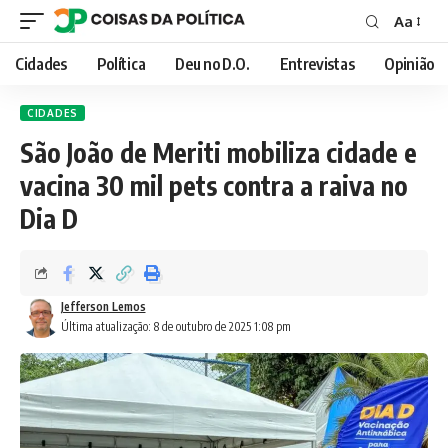
Aa
Font
Resizer
Cidades
Política
Deu no D.O.
Entrevistas
Opinião
CIDADES
São João de Meriti mobiliza cidade e
vacina 30 mil pets contra a raiva no
Dia D
Jefferson Lemos
Última atualização: 8 de outubro de 2025 1:08 pm