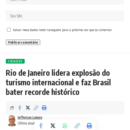
Salvar meus dados neste navegador para a próxima vez que eu comentar.
CIDADES
Rio de Janeiro lidera explosão do
turismo internacional e faz Brasil
bater recorde histórico
Jefferson Lemos
Última atualização: 8 de outubro de 2025 11:51 am